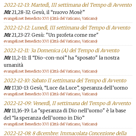
2022-12-13: Martedì, III settimana del Tempo di Avvento
Mt
21,28-32: Gesù, il “nuovo Mosè”
evangeli.net Benedicto XVI (Città del Vaticano, Vaticano)
2022-12-12: Lunedì, III settimana del Tempo di Avvento
Mt
21,23-27: Gesù: "Un profeta come me"
evangeli.net Benedicto XVI (Città del Vaticano, Vaticano)
2022-12-11: 3a Domenica (A) del Tempo di Avvento
Mt
11,2-11: Il “Dio-con-noi” ha "sposato" la nostra
umanità
evangeli.net Benedicto XVI (Città del Vaticano, Vaticano)
2022-12-10: Sabato II settimana del Tempo di Avvento
Mt
17,10-13: Gesù, “Luce da Luce”, speranza dell’uomo
evangeli.net Benedicto XVI (Città del Vaticano, Vaticano)
2022-12-09: Venerdì, II settimana del Tempo di Avvento
Mt
11,16-19: La "speranza di Dio nell’uomo" è la base
del “la speranza dell’uomo in Dio”
evangeli.net Benedicto XVI (Città del Vaticano, Vaticano)
2022-12-08: 8 dicembre: Immacolata Concezione della