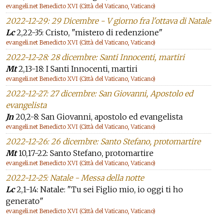
evangeli.net Benedicto XVI (Città del Vaticano, Vaticano)
2022-12-29: 29 Dicembre - V giorno fra l'ottava di Natale
Lc
2,22-35: Cristo, "mistero di redenzione"
evangeli.net Benedicto XVI (Città del Vaticano, Vaticano)
2022-12-28: 28 dicembre: Santi Innocenti, martiri
Mt
2,13-18: I Santi Innocenti, martiri
evangeli.net Benedicto XVI (Città del Vaticano, Vaticano)
2022-12-27: 27 dicembre: San Giovanni, Apostolo ed
evangelista
Jn
20,2-8: San Giovanni, apostolo ed evangelista
evangeli.net Benedicto XVI (Città del Vaticano, Vaticano)
2022-12-26: 26 dicembre: Santo Stefano, protomartire
Mt
10,17-22: Santo Stefano, protomartire
evangeli.net Benedicto XVI (Città del Vaticano, Vaticano)
2022-12-25: Natale - Messa della notte
Lc
2,1-14: Natale: "Tu sei Figlio mio, io oggi ti ho
generato"
evangeli.net Benedicto XVI (Città del Vaticano, Vaticano)