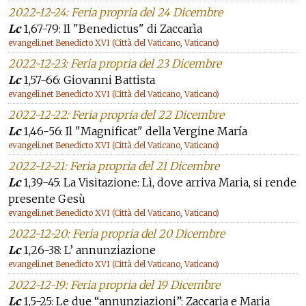
2022-12-24: Feria propria del 24 Dicembre
Lc
1,67-79: Il "Benedictus" di Zaccarìa
evangeli.net Benedicto XVI (Città del Vaticano, Vaticano)
2022-12-23: Feria propria del 23 Dicembre
Lc
1,57-66: Giovanni Battista
evangeli.net Benedicto XVI (Città del Vaticano, Vaticano)
2022-12-22: Feria propria del 22 Dicembre
Lc
1,46-56: Il "Magnificat" della Vergine María
evangeli.net Benedicto XVI (Città del Vaticano, Vaticano)
2022-12-21: Feria propria del 21 Dicembre
Lc
1,39-45: La Visitazione: Lì, dove arriva Maria, si rende
presente Gesù
evangeli.net Benedicto XVI (Città del Vaticano, Vaticano)
2022-12-20: Feria propria del 20 Dicembre
Lc
1,26-38: L’ annunziazione
evangeli.net Benedicto XVI (Città del Vaticano, Vaticano)
2022-12-19: Feria propria del 19 Dicembre
Lc
1,5-25: Le due “annunziazioni”: Zaccaria e Maria