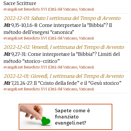
Sacre Scritture
evangeli.net Benedicto XVI (Città del Vaticano, Vaticano)
2022-12-03: Sabato I settimana del Tempo di Avvento
Mt
9,35-10,1.6-8: Come interpretare la “Bibbia”? Il
método dell’esegesi “canonica"
evangeli.net Benedicto XVI (Città del Vaticano, Vaticano)
2022-12-02: Venerdì, I settimana del Tempo di Avvento
Mt
9,27-31: Come interpretare la “Bibbia”? Limiti del
método “storico-critico”
evangeli.net Benedicto XVI (Città del Vaticano, Vaticano)
2022-12-01: Giovedì, I settimana del Tempo di Avvento
Mt
7,21.24-27: Il “Cristo della fede” e il “Gesù storico”
evangeli.net Benedicto XVI (Città del Vaticano, Vaticano)
Sapete come è
finanziato
evangeli.net?