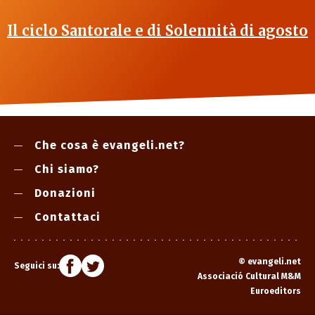
Il ciclo Santorale e di Solennità di agosto
Che cosa è evangeli.net?
Chi siamo?
Donazioni
Contattaci
©
evangeli.net
Seguici su:
Associació Cultural M&M
Euroeditors