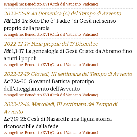
evangeli.net Benedicto XVI (Città del Vaticano, Vaticano)
2022-12-18: 4a Domenica (A) del Tempo di Avvento
Mt
1,18-24: Solo Dio è “Padre” di Gesù nel senso
proprio della parola
evangeli.net Benedicto XVI (Città del Vaticano, Vaticano)
2022-12-17: Feria propria del 17 Dicembre
Mt
1,1-17: La genealogía di Gesù Cristo: da Abramo fino
a tutti i popoli
evangeli.net Benedicto XVI (Città del Vaticano, Vaticano)
2022-12-15: Giovedì, III settimana del Tempo di Avvento
Lc
7,24-30: Giovanni Battista, prototipo
dell’atteggiamento dell’Avvento
evangeli.net Benedicto XVI (Città del Vaticano, Vaticano)
2022-12-14: Mercoledì, III settimana del Tempo di
Avvento
Lc
7,19-23: Gesù di Nazareth: una figura storica
riconoscibile dalla fede
evangeli.net Benedicto XVI (Città del Vaticano, Vaticano)