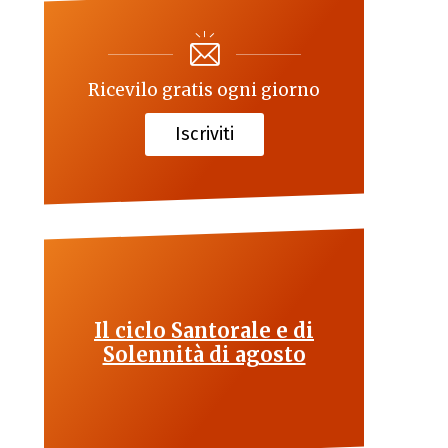
Ricevilo gratis ogni giorno
Iscriviti
Il ciclo Santorale e di
Solennità di agosto