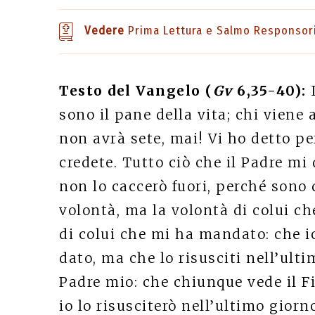
Vedere
Prima Lettura e Salmo Responsor
Testo del Vangelo (
Gv
6,35-40):
sono il pane della vita; chi viene
non avrà sete, mai! Vi ho detto pe
credete. Tutto ciò che il Padre mi 
non lo caccerò fuori, perché sono 
volontà, ma la volontà di colui c
di colui che mi ha mandato: che i
dato, ma che lo risusciti nell’ulti
Padre mio: che chiunque vede il Fig
io lo risusciterò nell’ultimo giorn