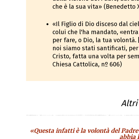
che è la sua vita» (Benedetto 
«Il Figlio di Dio disceso dal c
colui che l'ha mandato, «entrand
per fare, o Dio, la tua volontà.
noi siamo stati santificati, pe
Cristo, fatta una volta per se
Chiesa Cattolica, nº 606)
Altr
«Questa infatti è la volontà del Padre 
abbia 