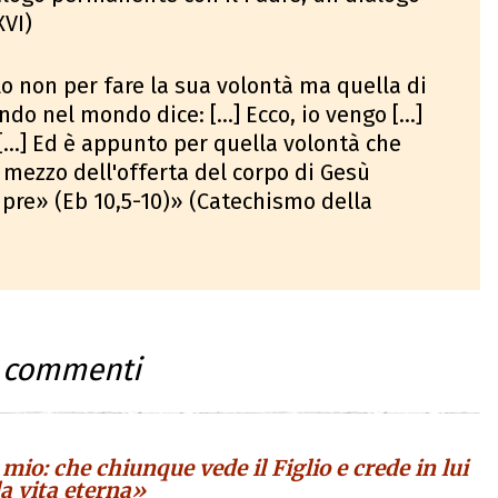
XVI)
ielo non per fare la sua volontà ma quella di
o nel mondo dice: [...] Ecco, io vengo [...]
 [...] Ed è appunto per quella volontà che
r mezzo dell'offerta del corpo di Gesù
mpre» (Eb 10,5-10)» (Catechismo della
i commenti
mio: che chiunque vede il Figlio e crede in lui
la vita eterna»