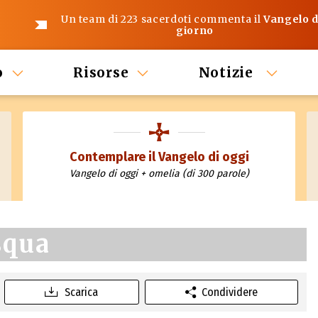
Un team di 223 sacerdoti commenta il
Vangelo d
giorno
o
Risorse
Notizie
Contemplare il Vangelo di oggi
Vangelo di oggi + omelia (di 300 parole)
squa
Scarica
Condividere