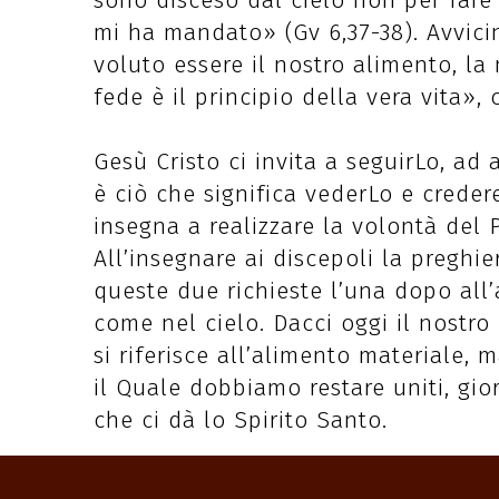
sono disceso dal cielo non per fare
mi ha mandato» (Gv 6,37-38). Avvici
voluto essere il nostro alimento, la 
fede è il principio della vera vita»,
Gesù Cristo ci invita a seguirLo, ad
è ciò che significa vederLo e credere
insegna a realizzare la volontà del 
All’insegnare ai discepoli la preghier
queste due richieste l’una dopo all’a
come nel cielo. Dacci oggi il nostr
si riferisce all’alimento materiale, 
il Quale dobbiamo restare uniti, gi
che ci dà lo Spirito Santo.