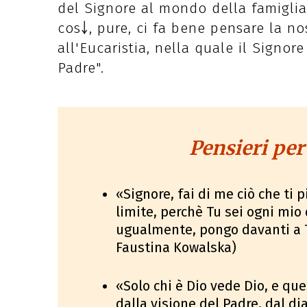
del Signore al mondo della famiglia,
cos￬, pure, ci fa bene pensare la no
all'Eucaristia, nella quale il Signore
Padre".
Pensieri per
«Signore, fai di me ciò che ti 
limite, perchè Tu sei ogni mio 
ugualmente, pongo davanti a T
Faustina Kowalska)
«Solo chi è Dio vede Dio, e qu
dalla visione del Padre, dal d