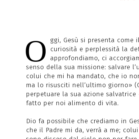
O
ggi, Gesù si presenta come 
curiosità e perplessità la d
approfondiamo, ci accorgiam
senso della sua missione: salvare l’
colui che mi ha mandato, che io non
ma lo risusciti nell’ultimo giorno» (
perpetuare la sua azione salvatrice 
fatto per noi alimento di vita.
Dio fa possibile che crediamo in Ges
che il Padre mi da, verrà a me; colu