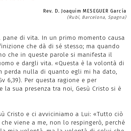
Rev. D. Joaquim MESEGUER García
(Rubí, Barcelona, Spagna)
il pane di vita. In un primo momento causa
efinizione che dà di sé stesso; ma quando
o che in queste parole si manifesta il
uomo e dargli vita. «Questa è la volontà di
 perda nulla di quanto egli mi ha dato,
Gv 6,39). Per questa ragione e per
e la sua presenza tra noi, Gesù Cristo si è
ù Cristo e ci avviciniamo a Lui: «Tutto ciò
i che viene a me, non lo respingerò, perché