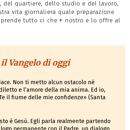
 del quartiere, dello studio e del lavoro,
stra vita giornaliera quale preparazione
 prende tutto ci￲ che ￩ nostro e lo offre al
 il Vangelo di oggi
piace. Non ti metto alcun ostacolo nè
diletto e l’amore della mia anima. Ed io,
e il fiume delle mie confidenze» (Santa
esto è Gesù. Egli parla realmente partendo
ialogo permanente con il Padre, un dialogo