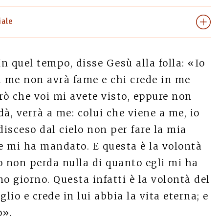
iale
In quel tempo, disse Gesù alla folla: «Io
 a me non avrà fame e chi crede in me
rò che voi mi avete visto, eppure non
dà, verrà a me: colui che viene a me, io
disceso dal cielo non per fare la mia
he mi ha mandato. E questa è la volontà
o non perda nulla di quanto egli mi ha
mo giorno. Questa infatti è la volontà del
lio e crede in lui abbia la vita eterna; e
o».