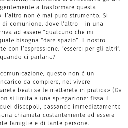
a urgentemente a trasformare questa
: l’altro non è mai puro strumento. Si
tà di comunione, dove l’altro —in una
rriva ad essere “qualcuno che mi
uale bisogna “dare spazio”. Il nostro
e con l’espressione: “esserci per gli altri”.
o quando ci parlano?
a comunicazione, questo non è un
ncarico da compiere, nel vivere
rete beati se le metterete in pratica» (Gv
on si limita a una spiegazione: fissa il
i quei discepoli, passando immediatamente
moria chiamata costantemente ad essere
ante famiglie e di tante persone.