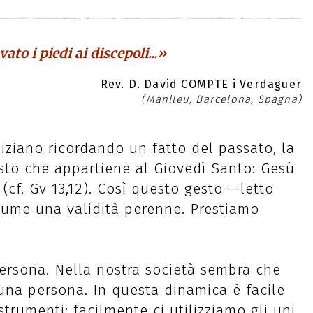
to i piedi ai discepoli...»
Rev. D. David COMPTE i Verdaguer
(Manlleu, Barcelona, Spagna)
niziano ricordando un fatto del passato, la
esto che appartiene al Giovedì Santo: Gesù
i (cf. Gv 13,12). Così questo gesto —letto
sume una validità perenne. Prestiamo
persona. Nella nostra società sembra che
 una persona. In questa dinamica è facile
trumenti; facilmente ci utilizziamo gli uni