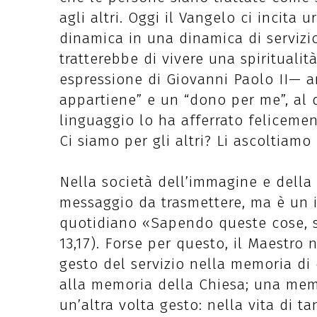
agli altri. Oggi il Vangelo ci incit
dinamica in una dinamica di servizio
tratterebbe di vivere una spirituali
espressione di Giovanni Paolo II— a
appartiene” e un “dono per me”, al q
linguaggio lo ha afferrato felicement
Ci siamo per gli altri? Li ascoltiam
Nella società dell’immagine e dell
messaggio da trasmettere, ma è un i
quotidiano «Sapendo queste cose, sa
13,17). Forse per questo, il Maestro n
gesto del servizio nella memoria d
alla memoria della Chiesa; una me
un’altra volta gesto: nella vita di t