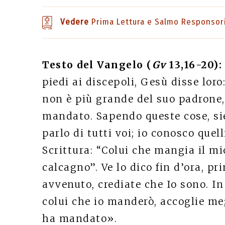
Vedere
Prima Lettura e Salmo Responsor
Testo del Vangelo (
Gv
13,16-20):
piedi ai discepoli, Gesù disse loro:
non è più grande del suo padrone, 
mandato. Sapendo queste cose, sie
parlo di tutti voi; io conosco quel
Scrittura: “Colui che mangia il mi
calcagno”. Ve lo dico fin d’ora, p
avvenuto, crediate che Io sono. In v
colui che io manderò, accoglie me;
ha mandato».