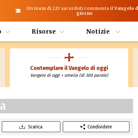
Un team di 223 sacerdoti commenta il
Vangelo d
giorno
o
Risorse
Notizie
Contemplare il Vangelo di oggi
Vangelo di oggi + omelia (di 300 parole)
ua
Scarica
Condividere