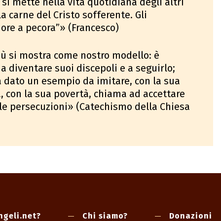
si mette nella vita quotidiana degli altri
a carne del Cristo sofferente. Gli
ore a pecora”» (Francesco)
sù si mostra come nostro modello: è
 a diventare suoi discepoli e a seguirlo;
a dato un esempio da imitare, con la sua
a, con la sua povertà, chiama ad accettare
 le persecuzioni» (Catechismo della Chiesa
ngeli.net?
Chi siamo?
Donazioni