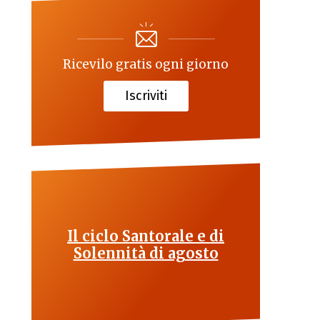
Ricevilo gratis ogni giorno
Iscriviti
Il ciclo Santorale e di
Solennità di agosto