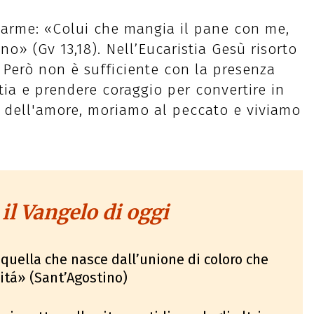
larme: «Colui che mangia il pane con me,
no» (Gv 13,18). Nell’Eucaristia Gesù risorto
di. Però non è sufficiente con la presenza
stia e prendere coraggio per convertire in
o dell'amore, moriamo al peccato e viviamo
 il Vangelo di oggi
 quella che nasce dall’unione di coloro che
ritá» (Sant’Agostino)