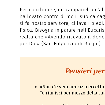
Per concludere, un campanello d’al
ha levato contro di me il suo calcag
si fa nostro servitore, ci lava i pie
fisica. Bisogna imparare nell’Eucari
realtà che «Avendo ricevuto il don
per Dio» (San Fulgenzio di Ruspe).
Pensieri per
«Non c’é vera amicizia eccetto
Tu riunisci per mezzo della ca