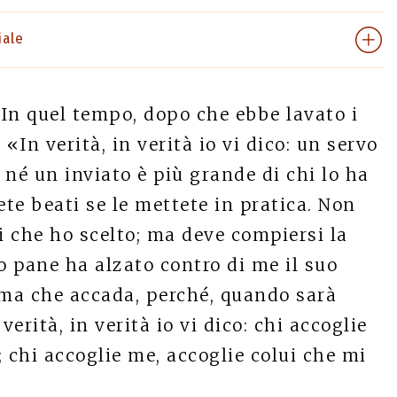
iale
In quel tempo, dopo che ebbe lavato i
 «In verità, in verità io vi dico: un servo
né un inviato è più grande di chi lo ha
te beati se le mettete in pratica. Non
li che ho scelto; ma deve compiersi la
o pane ha alzato contro di me il suo
rima che accada, perché, quando sarà
erità, in verità io vi dico: chi accoglie
 chi accoglie me, accoglie colui che mi