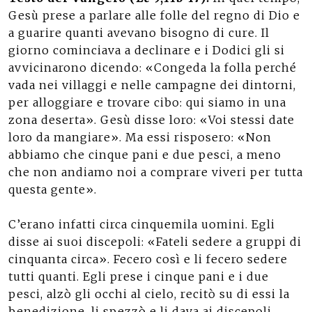
Gesù prese a parlare alle folle del regno di Dio e
a guarire quanti avevano bisogno di cure. Il
giorno cominciava a declinare e i Dodici gli si
avvicinarono dicendo: «Congeda la folla perché
vada nei villaggi e nelle campagne dei dintorni,
per alloggiare e trovare cibo: qui siamo in una
zona deserta». Gesù disse loro: «Voi stessi date
loro da mangiare». Ma essi risposero: «Non
abbiamo che cinque pani e due pesci, a meno
che non andiamo noi a comprare viveri per tutta
questa gente».
C’erano infatti circa cinquemila uomini. Egli
disse ai suoi discepoli: «Fateli sedere a gruppi di
cinquanta circa». Fecero così e li fecero sedere
tutti quanti. Egli prese i cinque pani e i due
pesci, alzò gli occhi al cielo, recitò su di essi la
benedizione, li spezzò e li dava ai discepoli