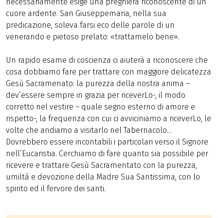
necessariamente esige una preghiera riconoscente di un
cuore ardente. San Giuseppemaria, nella sua
predicazione, soleva farsi eco delle parole di un
venerando e pietoso prelato: «trattamelo bene».
Un rapido esame di coscienza ci aiuterà a riconoscere che
cosa dobbiamo fare per trattare con maggiore delicatezza
Gesù Sacramenato: la purezza della nostra anima –
dev’essere sempre in grazia per riceverLo-, il modo
corretto nel vestire – quale segno esterno di amore e
rispetto-, la frequenza con cui ci avviciniamo a riceverLo, le
volte che andiamo a visitarlo nel Tabernacolo...
Dovrebbero essere incontabili i particolari verso il Signore
nell’Eucaristia. Cerchiamo di fare quanto sia possibile per
ricevere e trattare Gesù Sacramentato con la purezza,
umiltà e devozione della Madre Sua Santissima, con lo
spirito ed il fervore dei santi.