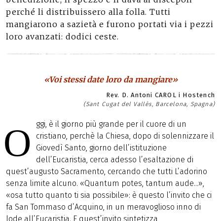
perché li distribuissero alla folla. Tutti
mangiarono a sazietà e furono portati via i pezzi
loro avanzati: dodici ceste.
«Voi stessi date loro da mangiare»
Rev. D. Antoni CAROL i Hostench
(Sant Cugat del Vallès, Barcelona, Spagna)
ggi, è il giorno più grande per il cuore di un
O
cristiano, perchè la Chiesa, dopo di solennizzare il
Giovedì Santo, giorno dell’istituzione
dell’Eucaristia, cerca adesso l’esaltazione di
quest’augusto Sacramento, cercando che tutti L’adorino
senza limite alcuno. «Quantum potes, tantum aude...»,
«osa tutto quanto ti sia possibile»: è questo l’invito che ci
fa San Tommaso d’Acquino, in un meravoglioso inno di
lode all’Eucaristia. E quest’invito sintetizza