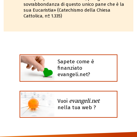
sovrabbondanza di questo unico pane che è la
sua Eucaristia» (Catechismo della Chiesa
Cattolica, nº 1.335)
Sapete come è
finanziato
evangeli.net?
evangeli.net
Vuoi
nella tua web ?