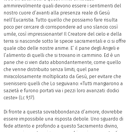
ammirevolmente quali devono essere i sentimenti del
nostro cuore d’avanti alla presenza reale di Gesù
nell’Eucaristia. Tutto quello che possiamo fare risulta
poco per cercare di corrispondere ad uno slancio così
umile, così impressionante! Il Creatore del cielo e della
terra si nasconde sotto le specie sacramentali e ci si offre
quale cibo delle nostre anime. E’ il pane degli Angeli e
l’alimento di quelli che si trovano in cammino. Ed è un
pane che ci vien dato abbondantemente, come quello
che venne distribuito senza limiti, quel pane
miracolosamente moltiplicato da Gesù, per evitare che
svenissero quelli che Lo seguivano: «Tutti mangiarono a
sazietà e furono portati via i pezzi loro avanzati: dodici
ceste» (Lc 9,17).
Di fronte a questa sovrabbondanza d’amore, dovrebbe
essere impossibile una risposta debole. Uno sguardo di
fede attento e profondo a questo Sacramento divino,