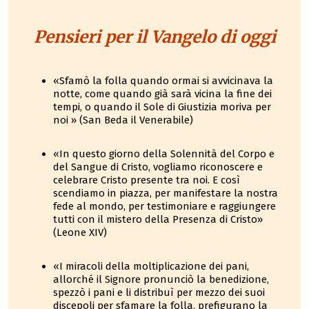
Pensieri per il Vangelo di oggi
«Sfamò la folla quando ormai si avvicinava la
notte, come quando già sarà vicina la fine dei
tempi, o quando il Sole di Giustizia moriva per
noi » (San Beda il Venerabile)
«In questo giorno della Solennità del Corpo e
del Sangue di Cristo, vogliamo riconoscere e
celebrare Cristo presente tra noi. E così
scendiamo in piazza, per manifestare la nostra
fede al mondo, per testimoniare e raggiungere
tutti con il mistero della Presenza di Cristo»
(Leone XIV)
«I miracoli della moltiplicazione dei pani,
allorché il Signore pronunciò la benedizione,
spezzò i pani e li distribuì per mezzo dei suoi
discepoli per sfamare la folla, prefigurano la