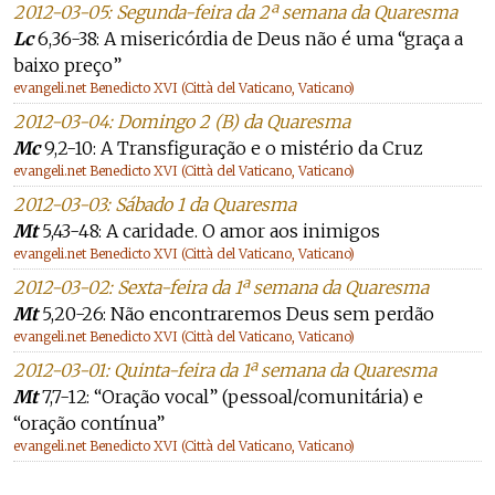
2012-03-05: Segunda-feira da 2ª semana da Quaresma
Lc
6,36-38: A misericórdia de Deus não é uma “graça a
baixo preço”
evangeli.net Benedicto XVI (Città del Vaticano, Vaticano)
2012-03-04: Domingo 2 (B) da Quaresma
Mc
9,2-10: A Transfiguração e o mistério da Cruz
evangeli.net Benedicto XVI (Città del Vaticano, Vaticano)
2012-03-03: Sábado 1 da Quaresma
Mt
5,43-48: A caridade. O amor aos inimigos
evangeli.net Benedicto XVI (Città del Vaticano, Vaticano)
2012-03-02: Sexta-feira da 1ª semana da Quaresma
Mt
5,20-26: Não encontraremos Deus sem perdão
evangeli.net Benedicto XVI (Città del Vaticano, Vaticano)
2012-03-01: Quinta-feira da 1ª semana da Quaresma
Mt
7,7-12: “Oração vocal” (pessoal/comunitária) e
“oração contínua”
evangeli.net Benedicto XVI (Città del Vaticano, Vaticano)