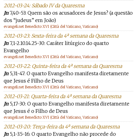
2012-03-24: Sábado IV da Quaresma
Jn
7,40-53: Quem são os acusadores de Jesus? (a questão
dos “judeus” em João)
evangeli.net Benedicto XVI (Città del Vaticano, Vaticano)
2012-03-23: Sexta-feira da 4ª semana da Quaresma
Jn
7,1-2.10.14.25-30: Caráter litúrgico do quarto
Evangelho
evangeli.net Benedicto XVI (Città del Vaticano, Vaticano)
2012-03-22: Quinta-feira da 4ª semana da Quaresma
Jn
5,31-47: O quarto Evangelho manifesta diretamente
que Jesus é Filho de Deus
evangeli.net Benedicto XVI (Città del Vaticano, Vaticano)
2012-03-21: Quarta-feira da 4ª semana da Quaresma
Jn
5,17-30: O quarto Evangelho manifesta diretamente
que Jesus é o Filho de Deus
evangeli.net Benedicto XVI (Città del Vaticano, Vaticano)
2012-03-20: Terça-feira da 4ª semana da Quaresma
Jn
5,1-3.5-16: O quarto Evangelho não procede do