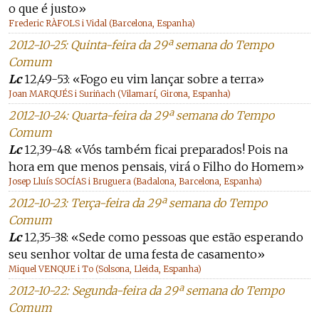
o que é justo»
Frederic RÀFOLS i Vidal (Barcelona, Espanha)
2012-10-25: Quinta-feira da 29ª semana do Tempo
Comum
Lc
12,49-53: «Fogo eu vim lançar sobre a terra»
Joan MARQUÉS i Suriñach (Vilamarí, Girona, Espanha)
2012-10-24: Quarta-feira da 29ª semana do Tempo
Comum
Lc
12,39-48: «Vós também ficai preparados! Pois na
hora em que menos pensais, virá o Filho do Homem»
Josep Lluís SOCÍAS i Bruguera (Badalona, Barcelona, Espanha)
2012-10-23: Terça-feira da 29ª semana do Tempo
Comum
Lc
12,35-38: «Sede como pessoas que estão esperando
seu senhor voltar de uma festa de casamento»
Miquel VENQUE i To (Solsona, Lleida, Espanha)
2012-10-22: Segunda-feira da 29ª semana do Tempo
Comum