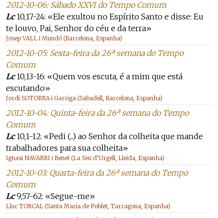
2012-10-06: Sábado XXVI do Tempo Comum
Lc
10,17-24: «Ele exultou no Espírito Santo e disse: Eu
te louvo, Pai, Senhor do céu e da terra»
Josep VALL i Mundó (Barcelona, Espanha)
2012-10-05: Sexta-feira da 26ª semana do Tempo
Comum
Lc
10,13-16: «Quem vos escuta, é a mim que está
escutando»
Jordi SOTORRA i Garriga (Sabadell, Barcelona, Espanha)
2012-10-04: Quinta-feira da 26ª semana do Tempo
Comum
Lc
10,1-12: «Pedi (...) ao Senhor da colheita que mande
trabalhadores para sua colheita»
Ignasi NAVARRI i Benet (La Seu d'Urgell, Lleida, Espanha)
2012-10-03: Quarta-feira da 26ª semana do Tempo
Comum
Lc
9,57-62: «Segue-me»
Lluc TORCAL (Santa Maria de Poblet, Tarragona, Espanha)