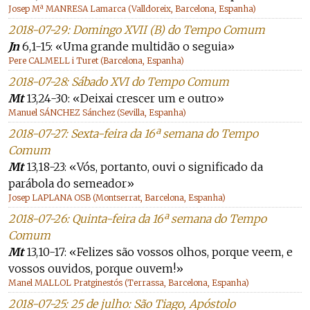
Josep Mª MANRESA Lamarca (Valldoreix, Barcelona, Espanha)
2018-07-29: Domingo XVII (B) do Tempo Comum
Jn
6,1-15: «Uma grande multidão o seguia»
Pere CALMELL i Turet (Barcelona, Espanha)
2018-07-28: Sábado XVI do Tempo Comum
Mt
13,24-30: «Deixai crescer um e outro»
Manuel SÁNCHEZ Sánchez (Sevilla, Espanha)
2018-07-27: Sexta-feira da 16ª semana do Tempo
Comum
Mt
13,18-23: «Vós, portanto, ouvi o significado da
parábola do semeador»
Josep LAPLANA OSB (Montserrat, Barcelona, Espanha)
2018-07-26: Quinta-feira da 16ª semana do Tempo
Comum
Mt
13,10-17: «Felizes são vossos olhos, porque veem, e
vossos ouvidos, porque ouvem!»
Manel MALLOL Pratginestós (Terrassa, Barcelona, Espanha)
2018-07-25: 25 de julho: São Tiago, Apóstolo