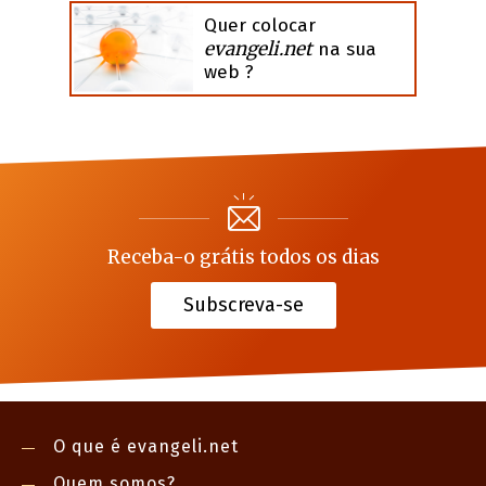
Quer colocar
evangeli.net
na sua
web ?
Receba-o grátis todos os dias
Subscreva-se
O que é evangeli.net
Quem somos?