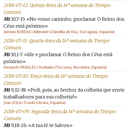
2018-07-12: Quinta-feira da 14ª semana do Tempo
Comum
Mt
10,7-15: «No vosso caminho, proclamai: O Reino dos
Céus está próximo»
Antonio BORDAS i Belmonte (L’Ametlla de Mar, Tarragona, Espanha)
2018-07-11: Quarta-feira da 14ª semana do Tempo
Comum
Mt
10,1-7: «Ide e proclamai: O Reino dos Céus está
próximo»
Fernando PERALES i Madueño (Terrassa, Barcelona, Espanha)
2018-07-10: Terça-feira da 14ª semana do Tempo
Comum
Mt
9,32-38: «Pedi, pois, ao Senhor da colheita que envie
trabalhadores para sua colheita!»
Joan SOLÀ i Triadú (Girona, Espanha)
2018-07-09: Segunda-feira da 14ª semana do Tempo
Comum
Mt
9,18-26: «A tua fé te Salvou»