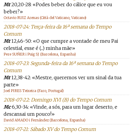
Mt
20,20-28: «Podes beber do cálice que eu vou
beber?»
Octavio RUIZ Arenas (Città del Vaticano, Vaticano)
2018-07-24: Terça-feira da 16ª semana do Tempo
Comum
Mt
12,46-50: «O que cumpre a vontade de meu Pai
celestial, esse é (...) minha mãe»
Pere SUÑER i Puig SJ (Barcelona, Espanha)
2018-07-23: Segunda-feira da 16ª semana do Tempo
Comum
Mt
12,38-42: «Mestre, queremos ver um sinal da tua
parte»
Joel PIRES Teixeira (Faro, Portugal)
2018-07-22: Domingo XVI (B) do Tempo Comum
Mc
6,30-34: «Vinde, a sós, para um lugar deserto, e
descansai um pouco!»
David AMADO i Fernández (Barcelona, Espanha)
2018-07-21: Sábado XV do Tempo Comum