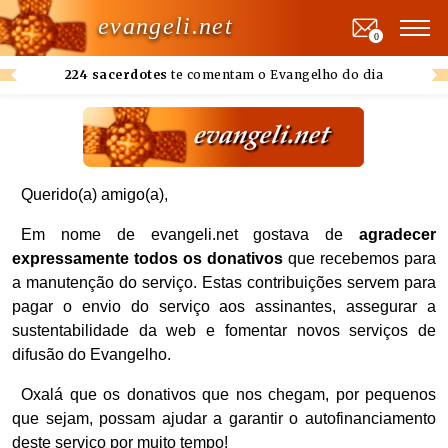
evangeli.net
0
224 sacerdotes
te comentam o Evangelho do dia
Querido(a) amigo(a),
Em nome de evangeli.net gostava de
agradecer
expressamente todos os donativos
que recebemos para
a manutenção do serviço. Estas contribuições servem para
pagar o envio do serviço aos assinantes, assegurar a
sustentabilidade da web e fomentar novos serviços de
difusão do Evangelho.
Oxalá que os donativos que nos chegam, por pequenos
que sejam, possam ajudar a garantir o autofinanciamento
deste serviço por muito tempo!