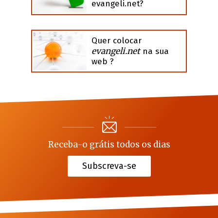
evangeli.net?
Quer colocar
evangeli.net
na sua
web ?
Receba-o grátis todos os dias
Subscreva-se