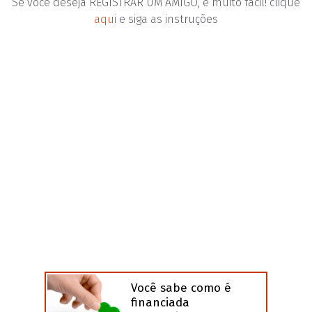
Se você deseja REGISTRAR UM AMIGO, é muito fácil! clique
aqui
e siga as instruções
Você sabe como é
financiada