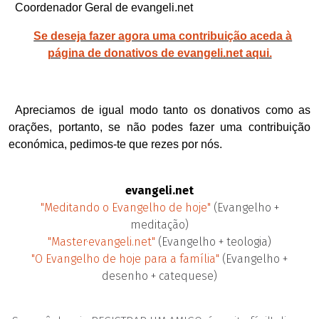
Coordenador Geral de evangeli.net
Se deseja fazer agora uma contribuição aceda à
página de donativos de evangeli.net aqui.
Apreciamos de igual modo tanto os donativos como as
orações, portanto, se não podes fazer uma contribuição
económica, pedimos-te que rezes por nós
.
evangeli.net
"Meditando o Evangelho de hoje"
(Evangelho +
meditação)
"Master·evangeli.net"
(Evangelho + teologia)
"O Evangelho de hoje para a família"
(Evangelho +
desenho + catequese)