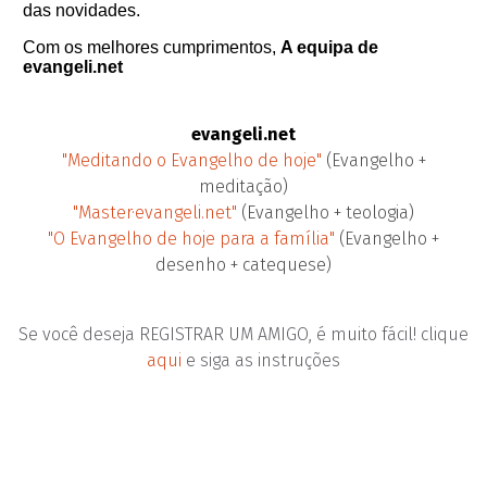
das novidades.
Com os melhores cumprimentos,
A equipa de
evangeli.net
evangeli.net
"Meditando o Evangelho de hoje"
(Evangelho +
meditação)
"Master·evangeli.net"
(Evangelho + teologia)
"O Evangelho de hoje para a família"
(Evangelho +
desenho + catequese)
Se você deseja REGISTRAR UM AMIGO, é muito fácil! clique
aqui
e siga as instruções