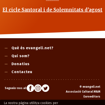
El cicle Santoral i de Solemnitats d’agost
Què és evangeli.net?
Qui som?
Donatius
Contacteu
©
evangeli.net
Segueix-nos al:
Associació Cultural M&M
Euroeditors
La nostra pàgina utilitza cookies per