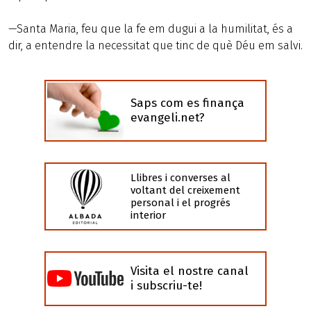
—Santa Maria, feu que la fe em dugui a la humilitat, és a
dir, a entendre la necessitat que tinc de què Déu em salvi.
Saps com es finança
evangeli.net?
Llibres i converses al
voltant del creixement
personal i el progrés
interior
Visita el nostre canal
i subscriu-te!