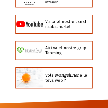
interior
Visita el nostre canal
i subscriu-te!
Així va el nostre grup
Teaming
evangeli.net
Vols
a la
teva web ?