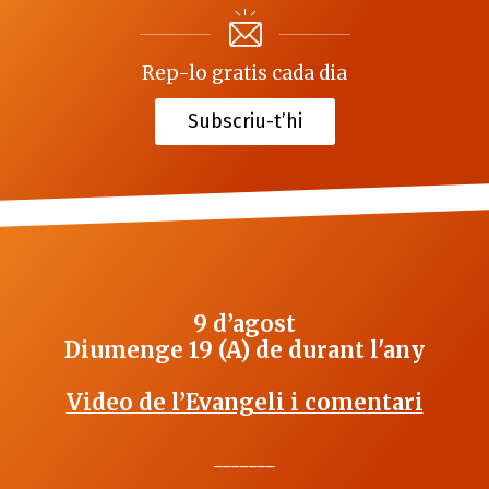
Rep-lo gratis cada dia
Subscriu-t’hi
9 d’agost
Diumenge 19 (A) de durant l'any
Video de l’Evangeli i comentari
_______