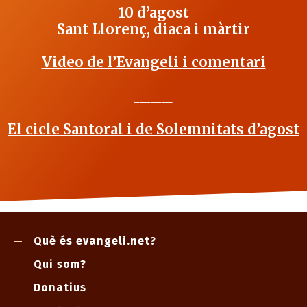
10 d’agost
Sant Llorenç, diaca i màrtir
Video de l’Evangeli i comentari
_______
El cicle Santoral i de Solemnitats d’agost
Què és evangeli.net?
Qui som?
Donatius