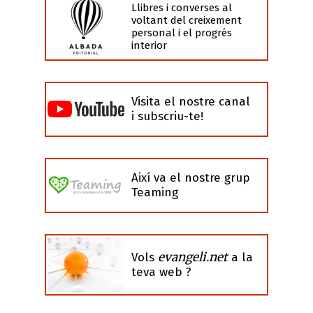
Llibres i converses al
voltant del creixement
personal i el progrés
interior
Visita el nostre canal
i subscriu-te!
Així va el nostre grup
Teaming
evangeli.net
Vols
a la
teva web ?