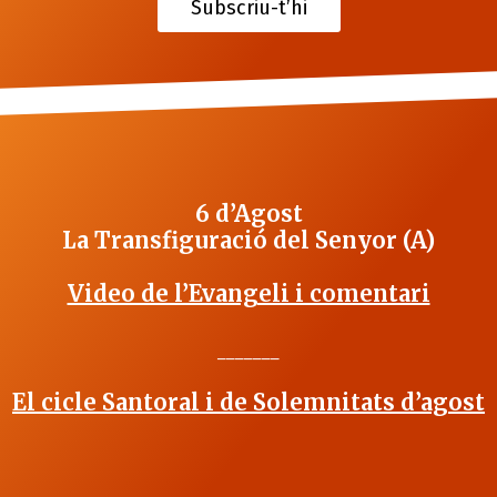
Subscriu-t’hi
6 d’Agost
La Transfiguració del Senyor (A)
Video de l’Evangeli i comentari
_______
El cicle Santoral i de Solemnitats d’agost