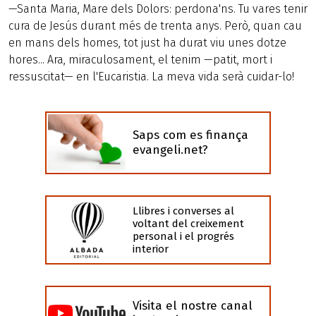
—Santa Maria, Mare dels Dolors: perdona'ns. Tu vares tenir
cura de Jesús durant més de trenta anys. Però, quan cau
en mans dels homes, tot just ha durat viu unes dotze
hores... Ara, miraculosament, el tenim —patit, mort i
ressuscitat— en l'Eucaristia. La meva vida serà cuidar-lo!
Saps com es finança
evangeli.net?
Llibres i converses al
voltant del creixement
personal i el progrés
interior
Visita el nostre canal