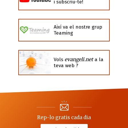
i subscriu-te!
Així va el nostre grup
Teaming
evangeli.net
Vols
a la
teva web ?
Rep-lo gratis cada dia