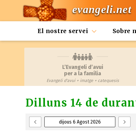
evangeli.net
El nostre servei
Sobre 
L’Evangeli d’avui
per a la família
Evangeli d'avui + imatge + catequesis
Dilluns 14 de duran
dijous 6 Agost 2026