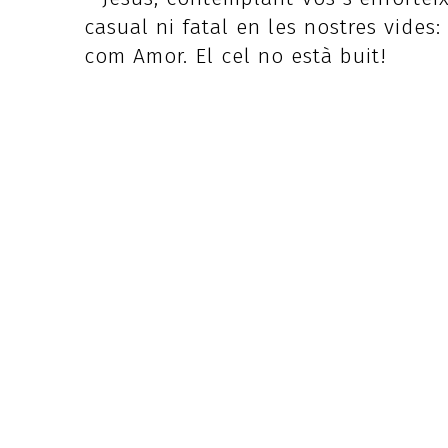
casual ni fatal en les nostres vides:
com Amor. El cel no està buit!