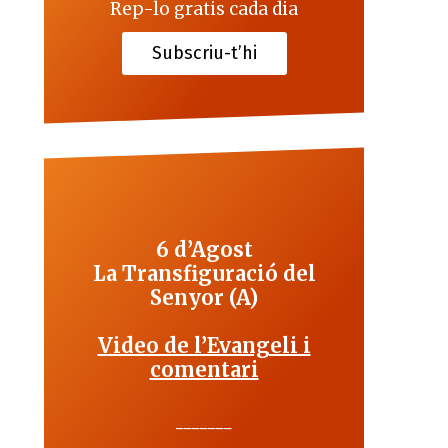
Rep-lo gratis cada dia
Subscriu-t’hi
6 d’Agost
La Transfiguració del
Senyor (A)
Video de l’Evangeli i
comentari
_______