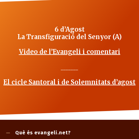
6 d’Agost
La Transfiguració del Senyor (A)
Video de l’Evangeli i comentari
_______
El cicle Santoral i de Solemnitats d’agost
Què és evangeli.net?