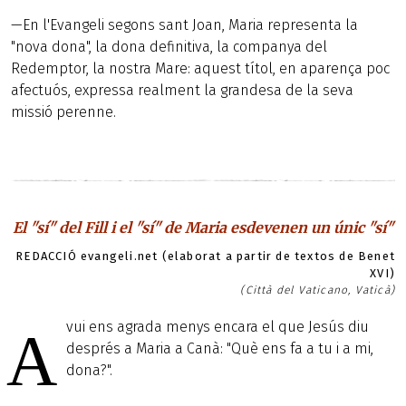
—En l'Evangeli segons sant Joan, Maria representa la
"nova dona", la dona definitiva, la companya del
Redemptor, la nostra Mare: aquest títol, en aparença poc
afectuós, expressa realment la grandesa de la seva
missió perenne.
El "sí" del Fill i el "sí" de Maria esdevenen un únic "sí"
REDACCIÓ evangeli.net (elaborat a partir de textos de Benet
XVI)
(Città del Vaticano, Vaticà)
vui ens agrada menys encara el que Jesús diu
A
després a Maria a Canà: "Què ens fa a tu i a mi,
dona?".