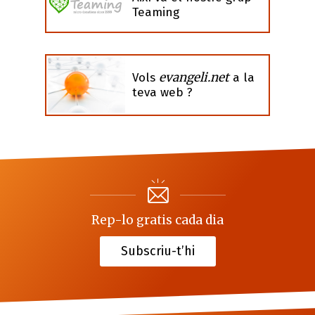
Teaming
evangeli.net
Vols
a la
teva web ?
Rep-lo gratis cada dia
Subscriu-t’hi