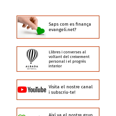
Saps com es finança
evangeli.net?
Llibres i converses al
voltant del creixement
personal i el progrés
interior
Visita el nostre canal
i subscriu-te!
Així va el nostre grup