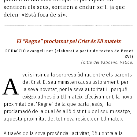
sentiren els seus, sortiren a endur-se’l, ja que
deien: «Està fora de si».
El "Regne" proclamat pel Crist és Ell mateix
REDACCIÓ evangeli.net (elaborat a partir de textos de Benet
XVI)
(Città del Vaticano, Vaticà)
vui s'insinua la sorpresa àdhuc entre els parents
A
del Crist. El seu ministeri causa astorament: per
la seva novetat, per la seva autoritat i... perquè
exigeix adhesió a Ell mateix. Efectivament, la nova
proximitat del "Regne" de la que parla Jesús, i la
proclamació de la qual és allò distintiu del seu missatge,
aquesta proximitat del tot nova resideix en Ell mateix.
A través de la seva presència i activitat, Déu entra a la