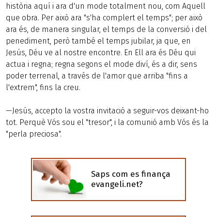
història aquí i ara d'un mode totalment nou, com Aquell
que obra. Per això ara "s'ha complert el temps"; per això
ara és, de manera singular, el temps de la conversió i del
penediment, però també el temps jubilar, ja que, en
Jesús, Déu ve al nostre encontre. En Ell ara és Déu qui
actua i regna; regna segons el mode diví, és a dir, sens
poder terrenal, a través de l'amor que arriba "fins a
l'extrem", fins la creu.
—Jesús, accepto la vostra invitació a seguir-vos deixant-ho
tot. Perquè Vós sou el "tresor", i la comunió amb Vós és la
"perla preciosa".
Saps com es finança
evangeli.net?