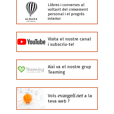
Llibres i converses al
voltant del creixement
personal i el progrés
interior
Visita el nostre canal
i subscriu-te!
Així va el nostre grup
Teaming
evangeli.net
Vols
a la
teva web ?