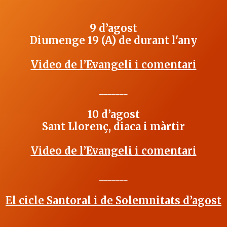
9 d’agost
Diumenge 19 (A) de durant l'any
Video de l’Evangeli i comentari
_______
10 d’agost
Sant Llorenç, diaca i màrtir
Video de l’Evangeli i comentari
_______
El cicle Santoral i de Solemnitats d’agost