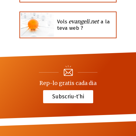
evangeli.net
Vols
a la
teva web ?
Rep-lo gratis cada dia
Subscriu-t’hi