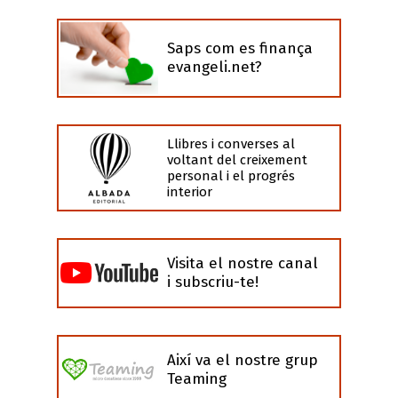
Saps com es finança
evangeli.net?
Llibres i converses al
voltant del creixement
personal i el progrés
interior
Visita el nostre canal
i subscriu-te!
Així va el nostre grup
Teaming