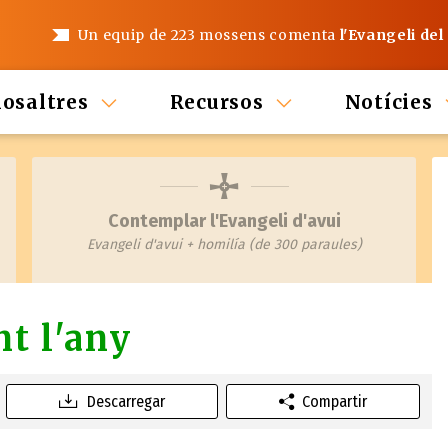
Un equip de 223 mossens comenta
l'Evangeli del
nosaltres
Recursos
Notícies
Contemplar l'Evangeli d'avui
Evangeli d'avui + homilía (de 300 paraules)
t l'any
Descarregar
Compartir