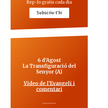
Rep-lo gratis cada dia
Subscriu-t’hi
6 d’Agost
La Transfiguració del
Senyor (A)
Video de l’Evangeli i
comentari
_______