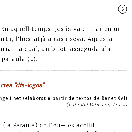
En aquell temps, Jesús va entrar en un
rta, l’hostatjà a casa seva. Aquesta
ia. La qual, amb tot, asseguda als
araula (...).
 crea "dia-logos"
geli.net (elaborat a partir de textos de Benet XVI)
(Città del Vaticano, Vaticà)
 (la Paraula) de Déu— és acollit