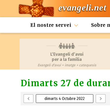
evangeli.net
El nostre servei
Sobre 
L’Evangeli d’avui
per a la família
Evangeli d'avui + imatge + catequesis
Dimarts 27 de duran
dimarts 4 Octubre 2022