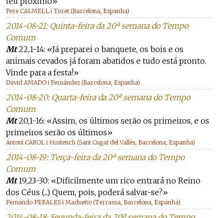
teu próximo»
Pere CALMELL i Turet (Barcelona, Espanha)
2014-08-21: Quinta-feira da 20ª semana do Tempo
Comum
Mt
22,1-14: «Já preparei o banquete, os bois e os
animais cevados já foram abatidos e tudo está pronto.
Vinde para a festa!»
David AMADO i Fernández (Barcelona, Espanha)
2014-08-20: Quarta-feira da 20ª semana do Tempo
Comum
Mt
20,1-16: «Assim, os últimos serão os primeiros, e os
primeiros serão os últimos»
Antoni CAROL i Hostench (Sant Cugat del Vallès, Barcelona, Espanha)
2014-08-19: Terça-feira da 20ª semana do Tempo
Comum
Mt
19,23-30: «Dificilmente um rico entrará no Reino
dos Céus (...) Quem, pois, poderá salvar-se?»
Fernando PERALES i Madueño (Terrassa, Barcelona, Espanha)
2014-08-18: Segunda-feira da 20ª semana do Tempo