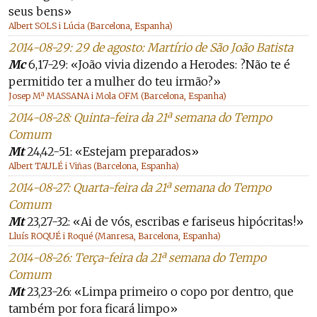
seus bens»
Albert SOLS i Lúcia (Barcelona, Espanha)
2014-08-29: 29 de agosto: Martírio de São João Batista
Mc
6,17-29: «João vivia dizendo a Herodes: ?Não te é
permitido ter a mulher do teu irmão?»
Josep Mª MASSANA i Mola OFM (Barcelona, Espanha)
2014-08-28: Quinta-feira da 21ª semana do Tempo
Comum
Mt
24,42-51: «Estejam preparados»
Albert TAULÉ i Viñas (Barcelona, Espanha)
2014-08-27: Quarta-feira da 21ª semana do Tempo
Comum
Mt
23,27-32: «Ai de vós, escribas e fariseus hipócritas!»
Lluís ROQUÉ i Roqué (Manresa, Barcelona, Espanha)
2014-08-26: Terça-feira da 21ª semana do Tempo
Comum
Mt
23,23-26: «Limpa primeiro o copo por dentro, que
também por fora ficará limpo»