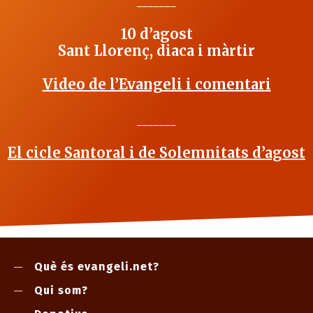
_______
10 d’agost
Sant Llorenç, diaca i màrtir
Video de l’Evangeli i comentari
_______
El cicle Santoral i de Solemnitats d’agost
Què és evangeli.net?
Qui som?