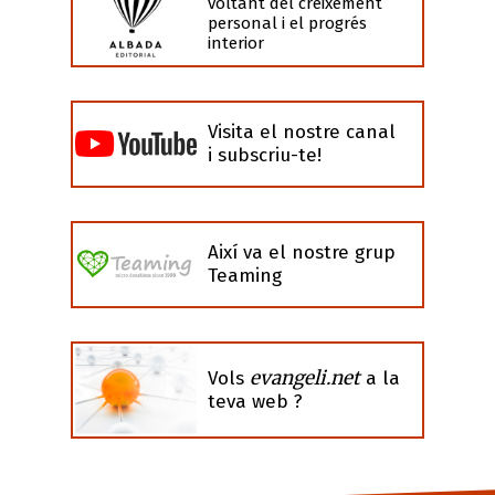
voltant del creixement
personal i el progrés
interior
Visita el nostre canal
i subscriu-te!
Així va el nostre grup
Teaming
evangeli.net
Vols
a la
teva web ?