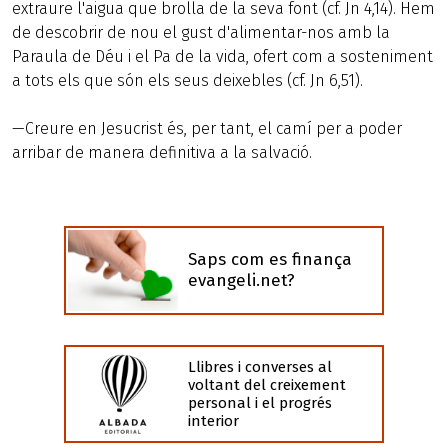
extraure l'aigua que brolla de la seva font (cf. Jn 4,14). Hem
de descobrir de nou el gust d'alimentar-nos amb la
Paraula de Déu i el Pa de la vida, ofert com a sosteniment
a tots els que són els seus deixebles (cf. Jn 6,51).
—Creure en Jesucrist és, per tant, el camí per a poder
arribar de manera definitiva a la salvació.
Saps com es finança
evangeli.net?
Llibres i converses al
voltant del creixement
personal i el progrés
interior