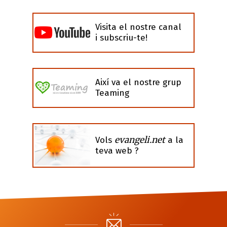
Visita el nostre canal
i subscriu-te!
Així va el nostre grup
Teaming
evangeli.net
Vols
a la
teva web ?