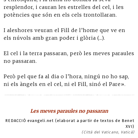
resplendor, i cauran les estrelles del cel, i les
potències que són en els cels trontollaran.
I aleshores veuran el Fill de l’home que ve en
els núvols amb gran poder i glòria (...).
El cel i la terra passaran, però les meves paraules
no passaran.
Però pel que fa al dia o l’hora, ningú no ho sap,
ni els àngels en el cel, ni el Fill, sinó el Pare».
Les meves paraules no passaran
REDACCIÓ evangeli.net (elaborat a partir de textos de Benet
XVI)
(Città del Vaticano, Vaticà)