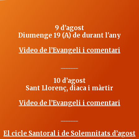
9 d’agost
Diumenge 19 (A) de durant l'any
Video de l’Evangeli i comentari
_______
10 d’agost
Sant Llorenç, diaca i màrtir
Video de l’Evangeli i comentari
_______
El cicle Santoral i de Solemnitats d’agost