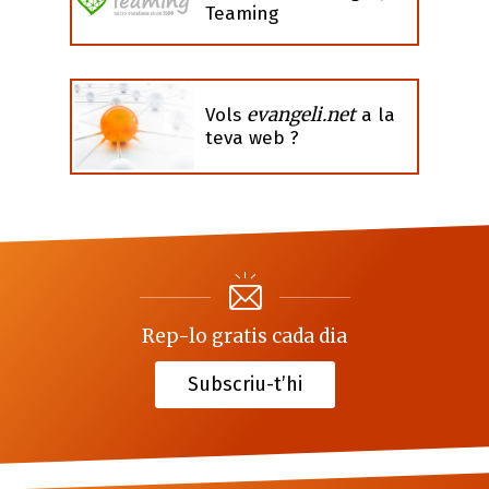
Teaming
evangeli.net
Vols
a la
teva web ?
Rep-lo gratis cada dia
Subscriu-t’hi