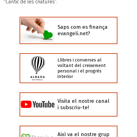
“Càntic de les criatures”.
Saps com es finança
evangeli.net?
Llibres i converses al
voltant del creixement
personal i el progrés
interior
Visita el nostre canal
i subscriu-te!
Així va el nostre grup