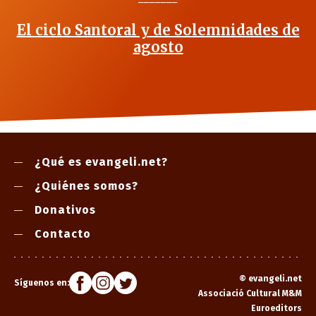
El ciclo Santoral y de Solemnidades de
agosto
¿Qué es evangeli.net?
¿Quiénes somos?
Donativos
Contacto
©
evangeli.net
Síguenos en:
Associació Cultural M&M
Euroeditors