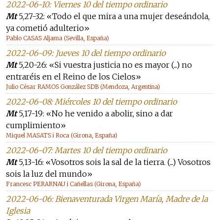
2022-06-10: Viernes 10 del tiempo ordinario
Mt
5,27-32: «Todo el que mira a una mujer deseándola,
ya cometió adulterio»
Pablo CASAS Aljama (Sevilla, España)
2022-06-09: Jueves 10 del tiempo ordinario
Mt
5,20-26: «Si vuestra justicia no es mayor (...) no
entraréis en el Reino de los Cielos»
Julio César RAMOS González SDB (Mendoza, Argentina)
2022-06-08: Miércoles 10 del tiempo ordinario
Mt
5,17-19: «No he venido a abolir, sino a dar
cumplimiento»
Miquel MASATS i Roca (Girona, España)
2022-06-07: Martes 10 del tiempo ordinario
Mt
5,13-16: «Vosotros sois la sal de la tierra. (...) Vosotros
sois la luz del mundo»
Francesc PERARNAU i Cañellas (Girona, España)
2022-06-06: Bienaventurada Virgen María, Madre de la
Iglesia