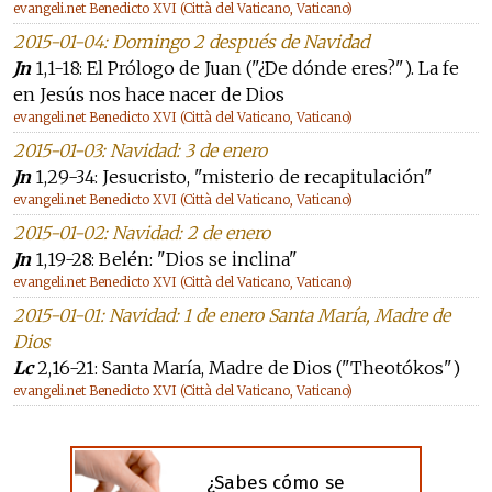
evangeli.net Benedicto XVI (Città del Vaticano, Vaticano)
2015-01-04: Domingo 2 después de Navidad
Jn
1,1-18: El Prólogo de Juan ("¿De dónde eres?"). La fe
en Jesús nos hace nacer de Dios
evangeli.net Benedicto XVI (Città del Vaticano, Vaticano)
2015-01-03: Navidad: 3 de enero
Jn
1,29-34: Jesucristo, "misterio de recapitulación"
evangeli.net Benedicto XVI (Città del Vaticano, Vaticano)
2015-01-02: Navidad: 2 de enero
Jn
1,19-28: Belén: "Dios se inclina"
evangeli.net Benedicto XVI (Città del Vaticano, Vaticano)
2015-01-01: Navidad: 1 de enero Santa María, Madre de
Dios
Lc
2,16-21: Santa María, Madre de Dios ("Theotókos")
evangeli.net Benedicto XVI (Città del Vaticano, Vaticano)
¿Sabes cómo se