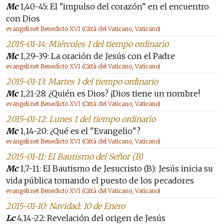
Mc
1,40-45: El "impulso del corazón" en el encuentro
con Dios
evangeli.net Benedicto XVI (Città del Vaticano, Vaticano)
2015-01-14: Miércoles 1 del tiempo ordinario
Mc
1,29-39: La oración de Jesús con el Padre
evangeli.net Benedicto XVI (Città del Vaticano, Vaticano)
2015-01-13: Martes 1 del tiempo ordinario
Mc
1,21-28: ¿Quién es Dios? ¡Dios tiene un nombre!
evangeli.net Benedicto XVI (Città del Vaticano, Vaticano)
2015-01-12: Lunes 1 del tiempo ordinario
Mc
1,14-20: ¿Qué es el "Evangelio"?
evangeli.net Benedicto XVI (Città del Vaticano, Vaticano)
2015-01-11: El Bautismo del Señor (B)
Mc
1,7-11: El Bautismo de Jesucristo (B): Jesús inicia su
vida pública tomando el puesto de los pecadores
evangeli.net Benedicto XVI (Città del Vaticano, Vaticano)
2015-01-10: Navidad: 10 de Enero
Lc
4,14-22: Revelación del origen de Jesús