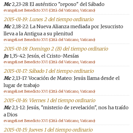
Mc
2,23-28: El auténtico "reposo" del Sábado
evangeli.net Benedicto XVI (Città del Vaticano, Vaticano)
2015-01-19: Lunes 2 del tiempo ordinario
Mc
2,18-22: La Nueva Alianza mediada por Jesucristo
lleva a la Antigua a su plenitud
evangeli.net Benedicto XVI (Città del Vaticano, Vaticano)
2015-01-18: Domingo 2 (B) del tiempo ordinario
Jn
1,35-42: Jesús, el Cristo-Mesías
evangeli.net Benedicto XVI (Città del Vaticano, Vaticano)
2015-01-17: Sábado 1 del tiempo ordinario
Mc
2,13-17: Vocación de Mateo: Jesús llama desde el
lugar de trabajo
evangeli.net Benedicto XVI (Città del Vaticano, Vaticano)
2015-01-16: Viernes 1 del tiempo ordinario
Mc
2,1-12: Jesús, "misterio de revelación", nos ha traído
a Dios
evangeli.net Benedicto XVI (Città del Vaticano, Vaticano)
2015-01-15: Jueves 1 del tiempo ordinario