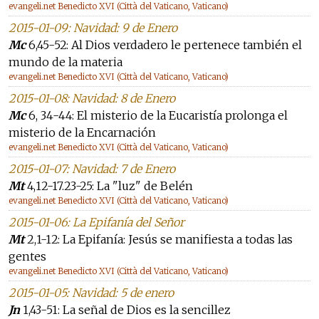
evangeli.net Benedicto XVI (Città del Vaticano, Vaticano)
2015-01-09: Navidad: 9 de Enero
Mc
6,45-52: Al Dios verdadero le pertenece también el
mundo de la materia
evangeli.net Benedicto XVI (Città del Vaticano, Vaticano)
2015-01-08: Navidad: 8 de Enero
Mc
6, 34-44: El misterio de la Eucaristía prolonga el
misterio de la Encarnación
evangeli.net Benedicto XVI (Città del Vaticano, Vaticano)
2015-01-07: Navidad: 7 de Enero
Mt
4,12-17.23-25: La "luz" de Belén
evangeli.net Benedicto XVI (Città del Vaticano, Vaticano)
2015-01-06: La Epifanía del Señor
Mt
2,1-12: La Epifanía: Jesús se manifiesta a todas las
gentes
evangeli.net Benedicto XVI (Città del Vaticano, Vaticano)
2015-01-05: Navidad: 5 de enero
Jn
1,43-51: La señal de Dios es la sencillez