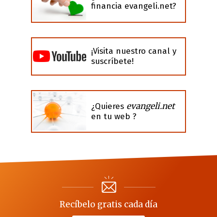
financia evangeli.net?
¡Visita nuestro canal y
suscríbete!
evangeli.net
¿Quieres
en tu web ?
Recíbelo gratis cada día