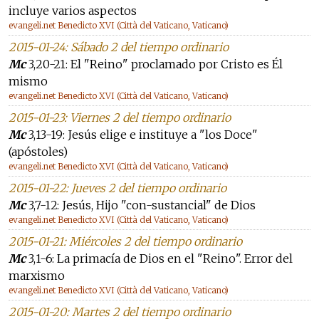
incluye varios aspectos
evangeli.net Benedicto XVI (Città del Vaticano, Vaticano)
2015-01-24: Sábado 2 del tiempo ordinario
Mc
3,20-21: El "Reino" proclamado por Cristo es Él
mismo
evangeli.net Benedicto XVI (Città del Vaticano, Vaticano)
2015-01-23: Viernes 2 del tiempo ordinario
Mc
3,13-19: Jesús elige e instituye a "los Doce"
(apóstoles)
evangeli.net Benedicto XVI (Città del Vaticano, Vaticano)
2015-01-22: Jueves 2 del tiempo ordinario
Mc
3,7-12: Jesús, Hijo "con-sustancial" de Dios
evangeli.net Benedicto XVI (Città del Vaticano, Vaticano)
2015-01-21: Miércoles 2 del tiempo ordinario
Mc
3,1-6: La primacía de Dios en el "Reino". Error del
marxismo
evangeli.net Benedicto XVI (Città del Vaticano, Vaticano)
2015-01-20: Martes 2 del tiempo ordinario