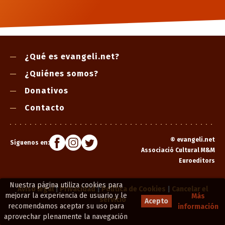
¿Qué es evangeli.net?
¿Quiénes somos?
Donativos
Contacto
©
evangeli.net
Síguenos en:
Associació Cultural M&M
Euroeditors
Nuestra página utiliza cookies para
Aviso legal
|
Privacidad
|
Política de Cookies
|
Cancelar el
mejorar la experiencia de usuario y le
Más
servicio
Acepto
recomendamos aceptar su uso para
información
aprovechar plenamente la navegación