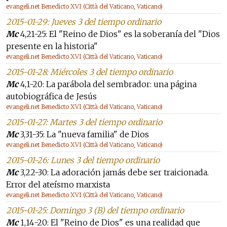
evangeli.net Benedicto XVI (Città del Vaticano, Vaticano)
2015-01-29: Jueves 3 del tiempo ordinario
Mc
4,21-25: El "Reino de Dios" es la soberanía del "Dios
presente en la historia"
evangeli.net Benedicto XVI (Città del Vaticano, Vaticano)
2015-01-28: Miércoles 3 del tiempo ordinario
Mc
4,1-20: La parábola del sembrador: una página
autobiográfica de Jesús
evangeli.net Benedicto XVI (Città del Vaticano, Vaticano)
2015-01-27: Martes 3 del tiempo ordinario
Mc
3,31-35: La "nueva familia" de Dios
evangeli.net Benedicto XVI (Città del Vaticano, Vaticano)
2015-01-26: Lunes 3 del tiempo ordinario
Mc
3,22-30: La adoración jamás debe ser traicionada.
Error del ateísmo marxista
evangeli.net Benedicto XVI (Città del Vaticano, Vaticano)
2015-01-25: Domingo 3 (B) del tiempo ordinario
Mc
1,14-20: El "Reino de Dios" es una realidad que