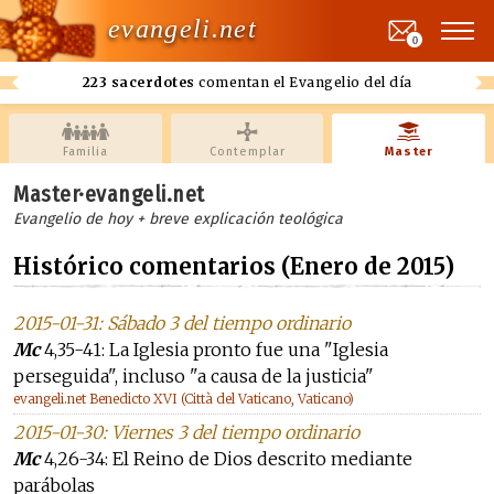
evangeli.net
0
223 sacerdotes
comentan el Evangelio del día
Familia
Contemplar
Master
Master·evangeli.net
Evangelio de hoy + breve explicación teológica
Histórico comentarios (Enero de 2015)
2015-01-31: Sábado 3 del tiempo ordinario
Mc
4,35-41: La Iglesia pronto fue una "Iglesia
perseguida", incluso "a causa de la justicia"
evangeli.net Benedicto XVI (Città del Vaticano, Vaticano)
2015-01-30: Viernes 3 del tiempo ordinario
Mc
4,26-34: El Reino de Dios descrito mediante
parábolas