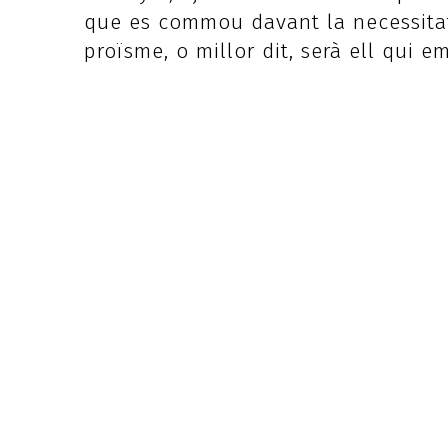
que es commou davant la necessitat 
proïsme, o millor dit, serà ell qui em