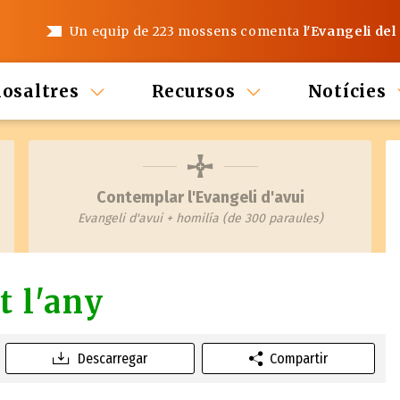
Un equip de 223 mossens comenta
l'Evangeli del
nosaltres
Recursos
Notícies
Contemplar l'Evangeli d'avui
Evangeli d'avui + homilía (de 300 paraules)
t l'any
Descarregar
Compartir