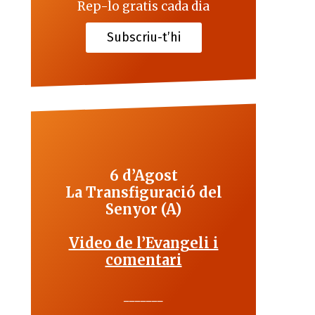
Rep-lo gratis cada dia
Subscriu-t’hi
6 d’Agost
La Transfiguració del
Senyor (A)
Video de l’Evangeli i
comentari
_______