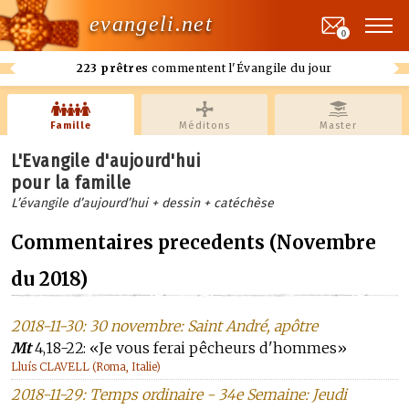
evangeli.net
0
223 prêtres
commentent l'Évangile du jour
Famille
Méditons
Master
L'Evangile d'aujourd'hui
pour la famille
L’évangile d’aujourd’hui + dessin + catéchèse
Commentaires precedents (Novembre
du 2018)
2018-11-30: 30 novembre: Saint André, apôtre
Mt
4,18-22: «Je vous ferai pêcheurs d'hommes»
Lluís CLAVELL (Roma, Italie)
2018-11-29: Temps ordinaire - 34e Semaine: Jeudi