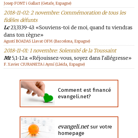
Josep FONT i Gallart (Getafe, Espagne)
2018-11-02: 2 novembre: Commémoration de tous les
fidèles défunts
Lc
23,33.39-43: «Souviens-toi de moi, quand tu viendras
dans ton règne»
Agustí BOADAS Llavat OFM (Barcelona, Espagne)
2018-11-01: 1 novembre: Solennité de la Toussaint
Mt
5,1-12a: «Réjouissez-vous, soyez dans l'allégresse»
F. Xavier CIURANETA i Aymí (Lleida, Espagne)
Comment est financé
evangeli.net?
evangeli.net
sur votre
homepage