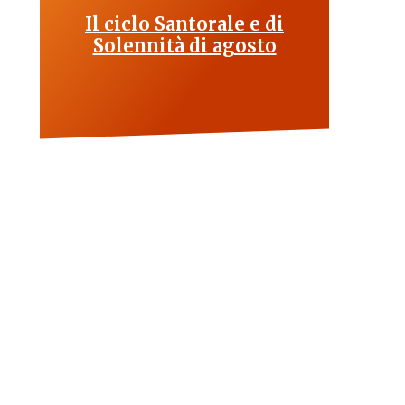
Il ciclo Santorale e di
Solennità di agosto