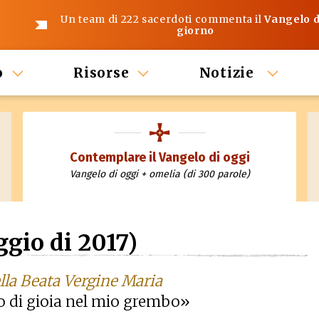
Un team di 222 sacerdoti commenta il
Vangelo d
giorno
o
Risorse
Notizie
Contemplare il Vangelo di oggi
Vangelo di oggi + omelia (di 300 parole)
gio di 2017)
ella Beata Vergine Maria
o di gioia nel mio grembo»