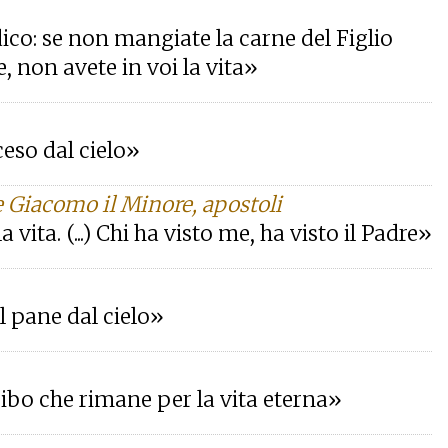
 dico: se non mangiate la carne del Figlio
, non avete in voi la vita»
ceso dal cielo»
e Giacomo il Minore, apostoli
la vita. (...) Chi ha visto me, ha visto il Padre»
il pane dal cielo»
l cibo che rimane per la vita eterna»