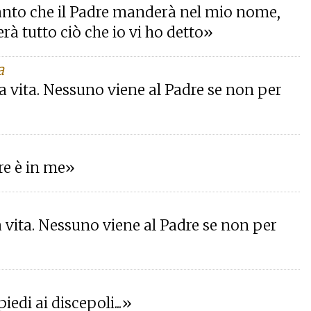
o Santo che il Padre manderà nel mio nome,
erà tutto ciò che io vi ho detto»
a
e la vita. Nessuno viene al Padre se non per
dre è in me»
 la vita. Nessuno viene al Padre se non per
edi ai discepoli...»