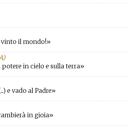
o vinto il mondo!»
A)
potere in cielo e sulla terra»
..) e vado al Padre»
 cambierà in gioia»