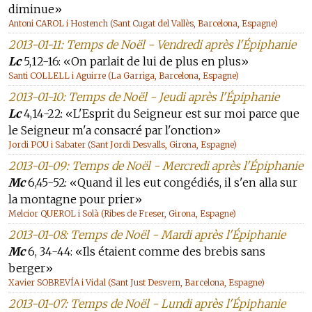
diminue»
Antoni CAROL i Hostench (Sant Cugat del Vallès, Barcelona, Espagne)
2013-01-11: Temps de Noël - Vendredi après l'Épiphanie
Lc
5,12-16: «On parlait de lui de plus en plus»
Santi COLLELL i Aguirre (La Garriga, Barcelona, Espagne)
2013-01-10: Temps de Noël - Jeudi après l'Épiphanie
Lc
4,14-22: «L'Esprit du Seigneur est sur moi parce que
le Seigneur m'a consacré par l'onction»
Jordi POU i Sabater (Sant Jordi Desvalls, Girona, Espagne)
2013-01-09: Temps de Noël - Mercredi après l'Épiphanie
Mc
6,45-52: «Quand il les eut congédiés, il s'en alla sur
la montagne pour prier»
Melcior QUEROL i Solà (Ribes de Freser, Girona, Espagne)
2013-01-08: Temps de Noël - Mardi après l'Épiphanie
Mc
6, 34-44: «Ils étaient comme des brebis sans
berger»
Xavier SOBREVÍA i Vidal (Sant Just Desvern, Barcelona, Espagne)
2013-01-07: Temps de Noël - Lundi après l'Épiphanie