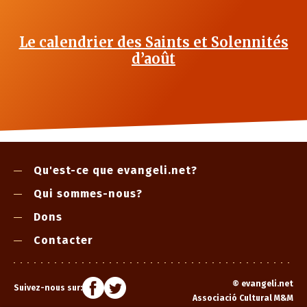
Le calendrier des Saints et Solennités
d’août
Qu'est-ce que evangeli.net?
Qui sommes-nous?
Dons
Contacter
©
evangeli.net
Suivez-nous sur:
Associació Cultural M&M