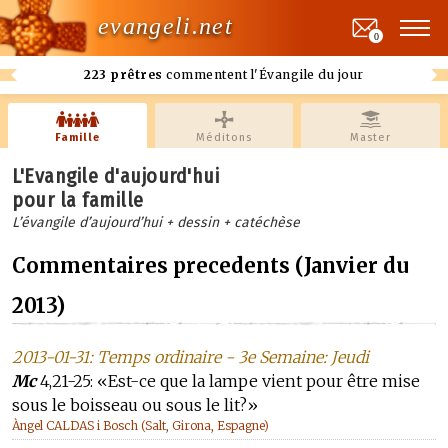
evangeli.net
0
223 prêtres
commentent l'Évangile du jour
Famille
Méditons
Master
L'Evangile d'aujourd'hui
pour la famille
L’évangile d’aujourd’hui + dessin + catéchèse
Commentaires precedents (Janvier du
2013)
2013-01-31: Temps ordinaire - 3e Semaine: Jeudi
Mc
4,21-25: «Est-ce que la lampe vient pour être mise
sous le boisseau ou sous le lit?»
Àngel CALDAS i Bosch (Salt, Girona, Espagne)