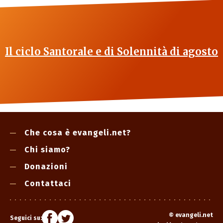
Il ciclo Santorale e di Solennità di agosto
Che cosa è evangeli.net?
Chi siamo?
Donazioni
Contattaci
©
evangeli.net
Seguici su: