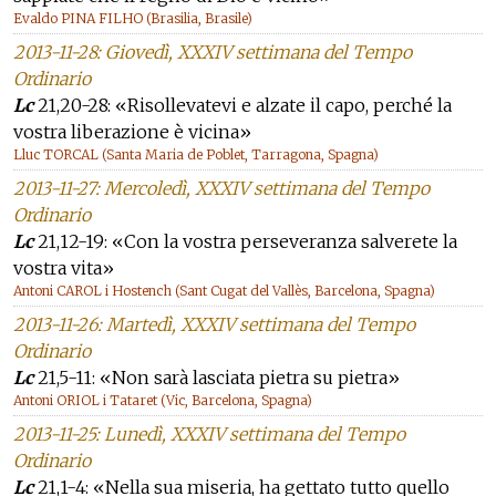
Evaldo PINA FILHO (Brasilia, Brasile)
2013-11-28: Giovedì, XXXIV settimana del Tempo
Ordinario
Lc
21,20-28: «Risollevatevi e alzate il capo, perché la
vostra liberazione è vicina»
Lluc TORCAL (Santa Maria de Poblet, Tarragona, Spagna)
2013-11-27: Mercoledì, XXXIV settimana del Tempo
Ordinario
Lc
21,12-19: «Con la vostra perseveranza salverete la
vostra vita»
Antoni CAROL i Hostench (Sant Cugat del Vallès, Barcelona, Spagna)
2013-11-26: Martedì, XXXIV settimana del Tempo
Ordinario
Lc
21,5-11: «Non sarà lasciata pietra su pietra»
Antoni ORIOL i Tataret (Vic, Barcelona, Spagna)
2013-11-25: Lunedì, XXXIV settimana del Tempo
Ordinario
Lc
21,1-4: «Nella sua miseria, ha gettato tutto quello