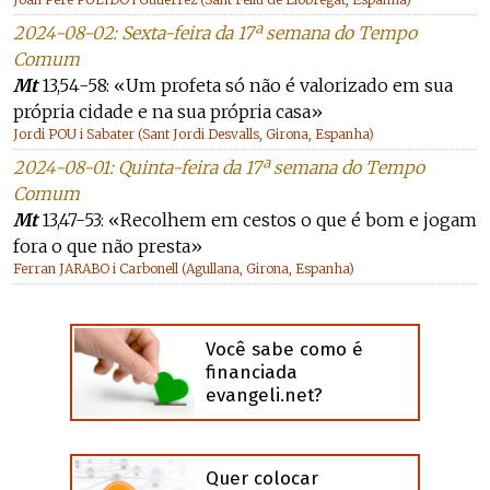
2024-08-02: Sexta-feira da 17ª semana do Tempo
Comum
Mt
13,54-58: «Um profeta só não é valorizado em sua
própria cidade e na sua própria casa»
Jordi POU i Sabater (Sant Jordi Desvalls, Girona, Espanha)
2024-08-01: Quinta-feira da 17ª semana do Tempo
Comum
Mt
13,47-53: «Recolhem em cestos o que é bom e jogam
fora o que não presta»
Ferran JARABO i Carbonell (Agullana, Girona, Espanha)
Você sabe como é
financiada
evangeli.net?
Quer colocar