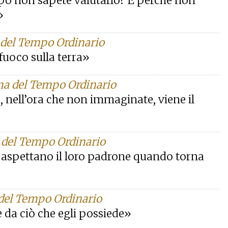
o non sapete valutarlo? E perché non
»
 del Tempo Ordinario
fuoco sulla terra»
na del Tempo Ordinario
, nell’ora che non immaginate, viene il
 del Tempo Ordinario
he aspettano il loro padrone quando torna
 del Tempo Ordinario
 da ciò che egli possiede»