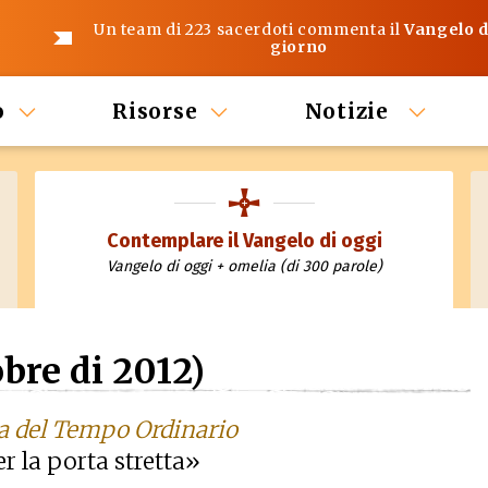
Un team di 223 sacerdoti commenta il
Vangelo d
giorno
o
Risorse
Notizie
Contemplare il Vangelo di oggi
Vangelo di oggi + omelia (di 300 parole)
bre di 2012)
a del Tempo Ordinario
r la porta stretta»