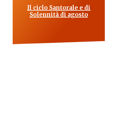
Il ciclo Santorale e di
Solennità di agosto