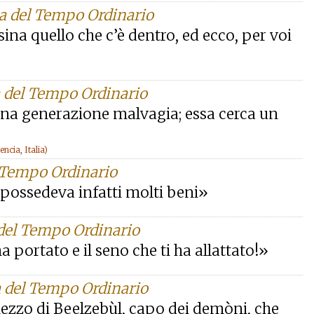
na del Tempo Ordinario
ina quello che c’è dentro, ed ecco, per voi
a del Tempo Ordinario
una generazione malvagia; essa cerca un
cia, Italia)
l Tempo Ordinario
; possedeva infatti molti beni»
 del Tempo Ordinario
a portato e il seno che ti ha allattato!»
a del Tempo Ordinario
mezzo di Beelzebùl, capo dei demòni, che