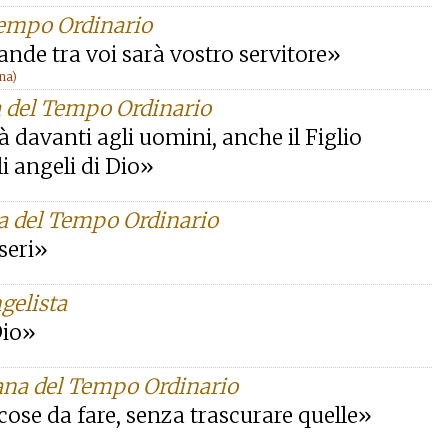
Tempo Ordinario
ande tra voi sarà vostro servitore»
na)
a del Tempo Ordinario
 davanti agli uomini, anche il Figlio
i angeli di Dio»
na del Tempo Ordinario
sseri»
gelista
Dio»
mana del Tempo Ordinario
cose da fare, senza trascurare quelle»