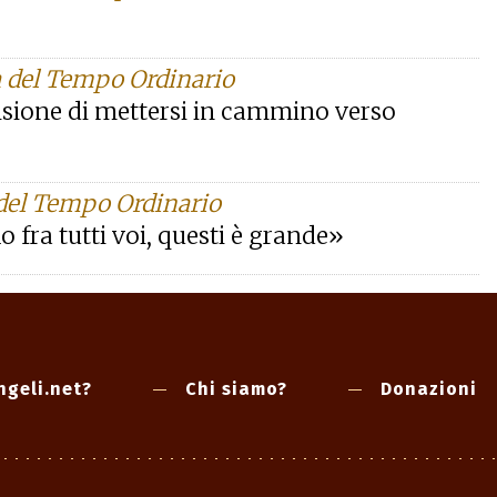
a del Tempo Ordinario
isione di mettersi in cammino verso
 del Tempo Ordinario
lo fra tutti voi, questi è grande»
ngeli.net?
Chi siamo?
Donazioni