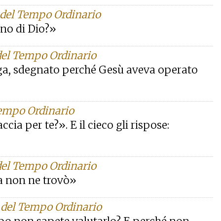
 del Tempo Ordinario
egno di Dio?»
del Tempo Ordinario
oga, sdegnato perché Gesù aveva operato
Tempo Ordinario
cia per te?». E il cieco gli rispose:
del Tempo Ordinario
ma non ne trovò»
 del Tempo Ordinario