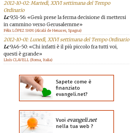
2012-10-02: Martedì, XXVI settimana del Tempo
Ordinario
Lc
9,51-56: «Gesù prese la ferma decisione di mettersi
in cammino verso Gerusalemme»
Félix LÓPEZ SHM (Alcalá de Henares, Spagna)
2012-10-01: Lunedì, XXVI settimana del Tempo Ordinario
Lc
9,46-50: «Chi infatti è il più piccolo fra tutti voi,
questi è grande»
Lluís CLAVELL (Roma, Italia)
Sapete come è
finanziato
evangeli.net?
evangeli.net
Vuoi
nella tua web ?