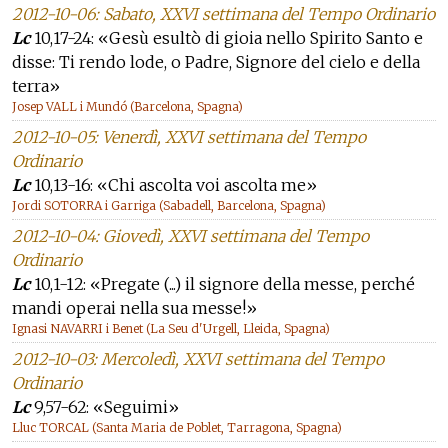
2012-10-06: Sabato, XXVI settimana del Tempo Ordinario
Lc
10,17-24: «Gesù esultò di gioia nello Spirito Santo e
disse: Ti rendo lode, o Padre, Signore del cielo e della
terra»
Josep VALL i Mundó (Barcelona, Spagna)
2012-10-05: Venerdì, XXVI settimana del Tempo
Ordinario
Lc
10,13-16: «Chi ascolta voi ascolta me»
Jordi SOTORRA i Garriga (Sabadell, Barcelona, Spagna)
2012-10-04: Giovedì, XXVI settimana del Tempo
Ordinario
Lc
10,1-12: «Pregate (...) il signore della messe, perché
mandi operai nella sua messe!»
Ignasi NAVARRI i Benet (La Seu d'Urgell, Lleida, Spagna)
2012-10-03: Mercoledì, XXVI settimana del Tempo
Ordinario
Lc
9,57-62: «Seguimi»
Lluc TORCAL (Santa Maria de Poblet, Tarragona, Spagna)