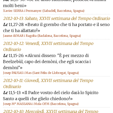
molti beni»
Xavier SERRA i Permanyer (Sabadell, Barcelona, Spagna)
2012-10-13: Sabato, XXVII settimana del Tempo Ordinario
Lc
11,27-28: «Beato il grembo che ti ha portato e il seno
che ti ha allattato!»
Jaume AYMAR i Ragolta (Badalona, Barcelona, Spagna)
2012-10-12: Venerdì, XXVII settimana del Tempo
Ordinario
Lc
11,15-26: «Alcuni dissero: "È per mezzo di
Beelzebùl, capo dei demòni, che egli scaccia i
demòni"»
Josep PAUSAS i Mas (Sant Feliu de Llobregat, Spagna)
2012-10-11: Giovedì, XXVII settimana del Tempo
Ordinario
Lc
11,5-13: «Il Padre vostro del cielo darà lo Spirito
Santo a quelli che glielo chiedono!»
Josep Mª MASSANA i Mola OFM (Barcelona, Spagna)
2012-10-10: Mercoledì, XXVII settimana del Tempo