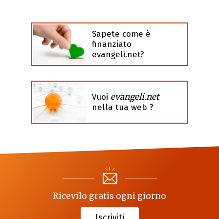
Sapete come è
finanziato
evangeli.net?
evangeli.net
Vuoi
nella tua web ?
Ricevilo gratis ogni giorno
Iscriviti