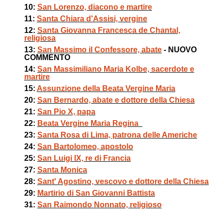
10:
San Lorenzo, diacono e martire
11:
Santa Chiara d'Assisi, vergine
12:
Santa Giovanna Francesca de Chantal,
religiosa
13:
San Massimo il Confessore, abate
- NUOVO
COMMENTO
14:
San Massimiliano Maria Kolbe, sacerdote e
martire
15:
Assunzione della Beata Vergine Maria
20:
San Bernardo, abate e dottore della Chiesa
21:
San Pio X, papa
22:
Beata Vergine Maria Regina
23:
Santa Rosa di Lima, patrona delle Americhe
24:
San Bartolomeo, apostolo
25:
San Luigi IX, re di Francia
27:
Santa Monica
28:
Sant' Agostino, vescovo e dottore della Chiesa
29:
Martirio di San Giovanni Battista
31:
San Raimondo Nonnato, religioso