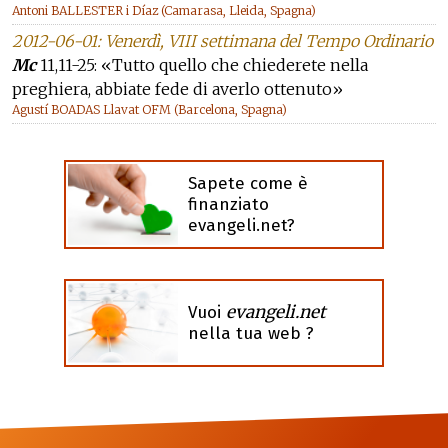
Antoni BALLESTER i Díaz (Camarasa, Lleida, Spagna)
2012-06-01: Venerdì, VIII settimana del Tempo Ordinario
Mc
11,11-25: «Tutto quello che chiederete nella
preghiera, abbiate fede di averlo ottenuto»
Agustí BOADAS Llavat OFM (Barcelona, Spagna)
Sapete come è
finanziato
evangeli.net?
evangeli.net
Vuoi
nella tua web ?