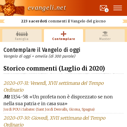
evangeli.net
0
223 sacerdoti
commenti il Vangelo del giorno
Famiglia
Contemplare
Master
Contemplare il Vangelo di oggi
Vangelo di oggi + omelia (di 300 parole)
Storico commenti (Luglio di 2020)
2020-07-31: Venerdì, XVII settimana del Tempo
Ordinario
Mt
13,54-58: «Un profeta non è disprezzato se non
nella sua patria e in casa sua»
Jordi POU i Sabater (Sant Jordi Desvalls, Girona, Spagna)
2020-07-30: Giovedì, XVII settimana del Tempo
Ordinario