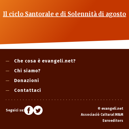
Il ciclo Santorale e di Solennità di agosto
Che cosa è evangeli.net?
Chi siamo?
Donazioni
Contattaci
©
evangeli.net
Seguici su:
Associació Cultural M&M
Euroeditors