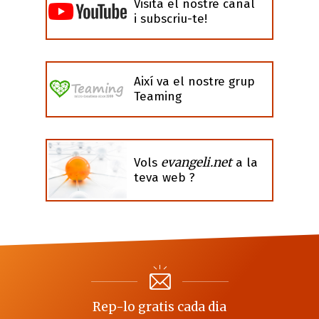
Visita el nostre canal
i subscriu-te!
Així va el nostre grup
Teaming
evangeli.net
Vols
a la
teva web ?
Rep-lo gratis cada dia