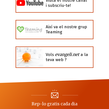
Visita el nostre canal
i subscriu-te!
Així va el nostre grup
Teaming
evangeli.net
Vols
a la
teva web ?
Rep-lo gratis cada dia