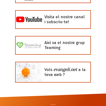
Visita el nostre canal
i subscriu-te!
Així va el nostre grup
Teaming
evangeli.net
Vols
a la
teva web ?