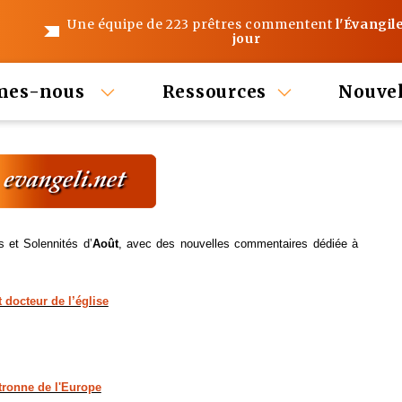
Une équipe de 223 prêtres commentent
l'Évangil
jour
mes-nous
Ressources
Nouvel
ts
et Solennités
d’
Août
, avec des nouvelles commentaires dédiée à
 docteur de l’église
tronne de l'Europe