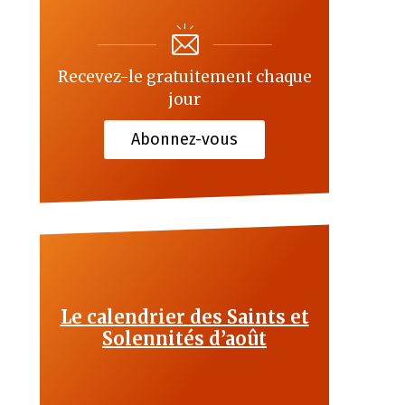
Recevez-le gratuitement chaque
jour
Abonnez-vous
Le calendrier des Saints et
Solennités d’août