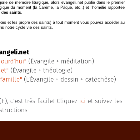
gorie de mémoire liturgique, alors evangeli.net publie dans le premier
rgique du moment (la Carême, la Pâque, etc..) et l'homélie rapportée
 des saints
.
êtes et les propre des saints) à tout moment vous pouvez accéder au
ns notre cycle vie des saints.
angeli.net
jourd’hui"
(Évangile + méditation)
net"
(Évangile + théologie)
famille"
(L’Évangile + dessin + catéchèse)
), c'est très facile! Cliquez
ici
et suivez les
structions