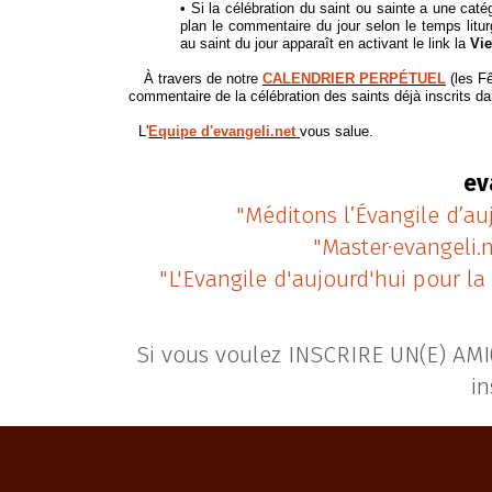
•
Si la célébration du saint ou sainte a une caté
plan le commentaire du jour selon le temps litu
au saint du jour apparaît en activant le link la
Vie
À travers de notre
CALENDRIER PERPÉTUEL
(les F
commentaire de la célébration des saints déjà inscrits da
L'
Equipe d'evangeli.net
vous salue.
ev
"Méditons l’Évangile d’au
"Master·evangeli.
"L'Evangile d'aujourd'hui pour la 
Si vous voulez INSCRIRE UN(E) AMI(E
in