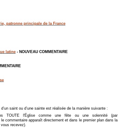
ie, patronne principale de la France
ue latine
- NOUVEAU COMMENTAIRE
MMENTAIRE
ise
d’un saint ou d’une sainte est réalisée de la manière suivante :
ans TOUTE l'Église comme une fête ou une solennité (par
rs le commentaire apparaît directement et dans le premier plan dans la
e vous recevez).