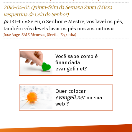
2010-04-01: Quinta-feira da Semana Santa (Missa
vespertina da Ceia do Senhor)
Jn
13,1-15: «Se eu, o Senhor e Mestre, vos lavei os pés,
também vós deveis lavar os pés uns aos outros»
José Ángel SAIZ Meneses, (Sevilla, Espanha)
Você sabe como é
financiada
evangeli.net?
Quer colocar
evangeli.net
na sua
web ?