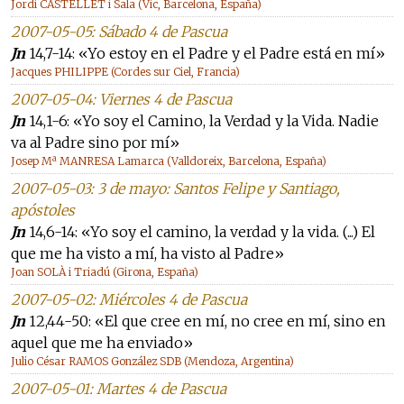
Jordi CASTELLET i Sala (Vic, Barcelona, España)
2007-05-05: Sábado 4 de Pascua
Jn
14,7-14: «Yo estoy en el Padre y el Padre está en mí»
Jacques PHILIPPE (Cordes sur Ciel, Francia)
2007-05-04: Viernes 4 de Pascua
Jn
14,1-6: «Yo soy el Camino, la Verdad y la Vida. Nadie
va al Padre sino por mí»
Josep Mª MANRESA Lamarca (Valldoreix, Barcelona, España)
2007-05-03: 3 de mayo: Santos Felipe y Santiago,
apóstoles
Jn
14,6-14: «Yo soy el camino, la verdad y la vida. (...) El
que me ha visto a mí, ha visto al Padre»
Joan SOLÀ i Triadú (Girona, España)
2007-05-02: Miércoles 4 de Pascua
Jn
12,44-50: «El que cree en mí, no cree en mí, sino en
aquel que me ha enviado»
Julio César RAMOS González SDB (Mendoza, Argentina)
2007-05-01: Martes 4 de Pascua