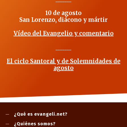
_______
10 de agosto
San Lorenzo, diácono y mártir
Vídeo del Evangelio y comentario
_______
El ciclo Santoral y de Solemnidades de
agosto
¿Qué es evangeli.net?
¿Quiénes somos?