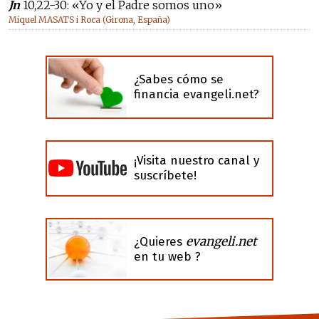
Jn
10,22-30: «Yo y el Padre somos uno»
Miquel MASATS i Roca (Girona, España)
¿Sabes cómo se
financia evangeli.net?
¡Visita nuestro canal y
suscríbete!
evangeli.net
¿Quieres
en tu web ?