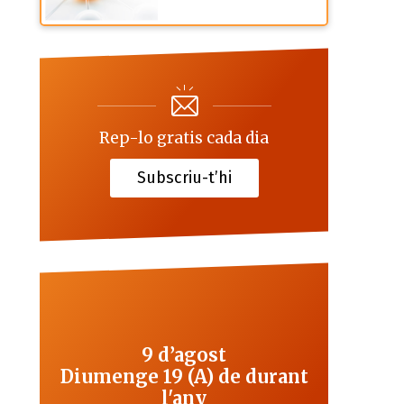
Rep-lo gratis cada dia
Subscriu-t’hi
9 d’agost
Diumenge 19 (A) de durant
l'any