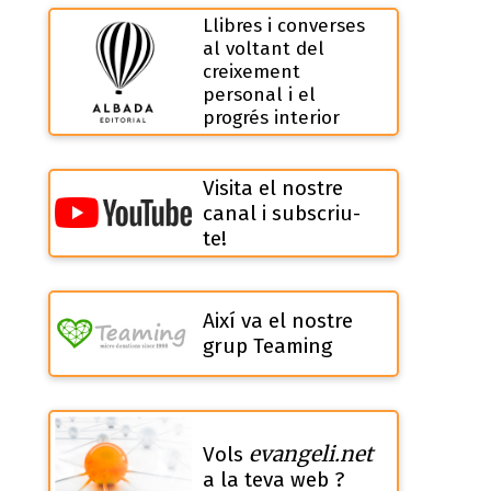
Llibres i converses
al voltant del
creixement
personal i el
progrés interior
Visita el nostre
canal i subscriu-
te!
Així va el nostre
grup Teaming
evangeli.net
Vols
a la teva web ?