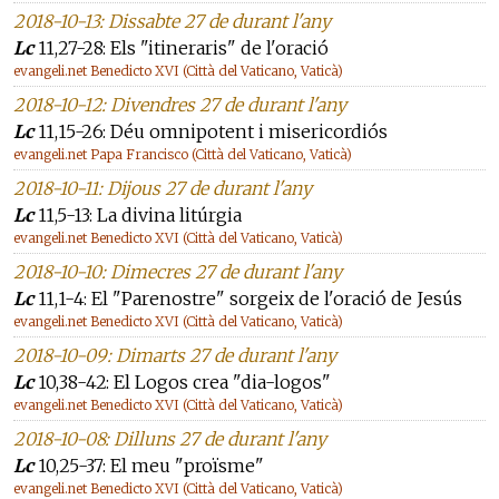
2018-10-13: Dissabte 27 de durant l'any
Lc
11,27-28: Els "itineraris" de l'oració
evangeli.net Benedicto XVI (Città del Vaticano, Vaticà)
2018-10-12: Divendres 27 de durant l'any
Lc
11,15-26: Déu omnipotent i misericordiós
evangeli.net Papa Francisco (Città del Vaticano, Vaticà)
2018-10-11: Dijous 27 de durant l'any
Lc
11,5-13: La divina litúrgia
evangeli.net Benedicto XVI (Città del Vaticano, Vaticà)
2018-10-10: Dimecres 27 de durant l'any
Lc
11,1-4: El "Parenostre" sorgeix de l'oració de Jesús
evangeli.net Benedicto XVI (Città del Vaticano, Vaticà)
2018-10-09: Dimarts 27 de durant l'any
Lc
10,38-42: El Logos crea "dia-logos"
evangeli.net Benedicto XVI (Città del Vaticano, Vaticà)
2018-10-08: Dilluns 27 de durant l'any
Lc
10,25-37: El meu "proïsme"
evangeli.net Benedicto XVI (Città del Vaticano, Vaticà)