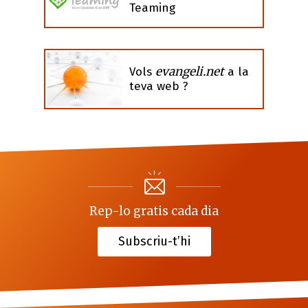
Teaming
evangeli.net
Vols
a la
teva web ?
Rep-lo gratis cada dia
Subscriu-t’hi