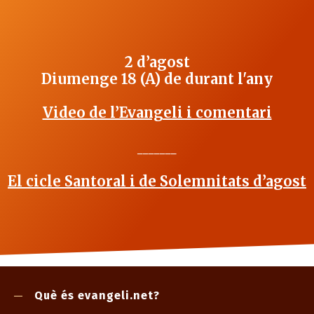
2 d’agost
Diumenge 18 (A) de durant l'any
Video de l’Evangeli i comentari
_______
El cicle Santoral i de Solemnitats d’agost
Què és evangeli.net?