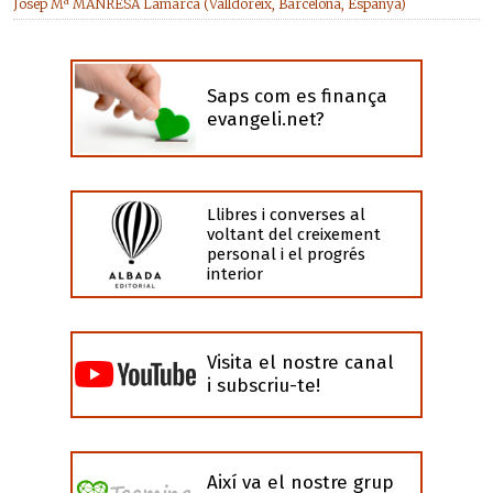
Josep Mª MANRESA Lamarca (Valldoreix, Barcelona, Espanya)
Saps com es finança
evangeli.net?
Llibres i converses al
voltant del creixement
personal i el progrés
interior
Visita el nostre canal
i subscriu-te!
Així va el nostre grup