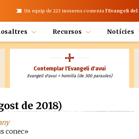
Un equip de 223 mossens comenta
l'Evangeli del
nosaltres
Recursos
Notícies
Contemplar l'Evangeli d'avui
Evangeli d'avui + homilía (de 300 paraules)
gost de 2018)
'any
 us conec»