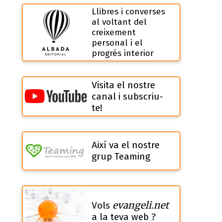
Llibres i converses
al voltant del
creixement
personal i el
progrés interior
Visita el nostre
canal i subscriu-
te!
Així va el nostre
grup Teaming
evangeli.net
Vols
a la teva web ?