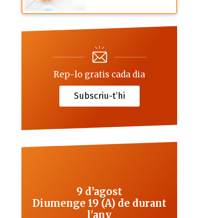
Rep-lo gratis cada dia
Subscriu-t’hi
9 d’agost
Diumenge 19 (A) de durant
l'any