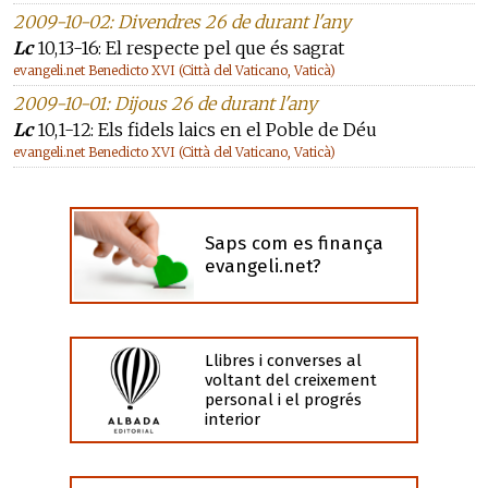
2009-10-02: Divendres 26 de durant l'any
Lc
10,13-16: El respecte pel que és sagrat
evangeli.net Benedicto XVI (Città del Vaticano, Vaticà)
2009-10-01: Dijous 26 de durant l'any
Lc
10,1-12: Els fidels laics en el Poble de Déu
evangeli.net Benedicto XVI (Città del Vaticano, Vaticà)
Saps com es finança
evangeli.net?
Llibres i converses al
voltant del creixement
personal i el progrés
interior