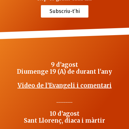
Subscriu-t’hi
9 d’agost
Diumenge 19 (A) de durant l'any
Video de l’Evangeli i comentari
_______
10 d’agost
Sant Llorenç, diaca i màrtir