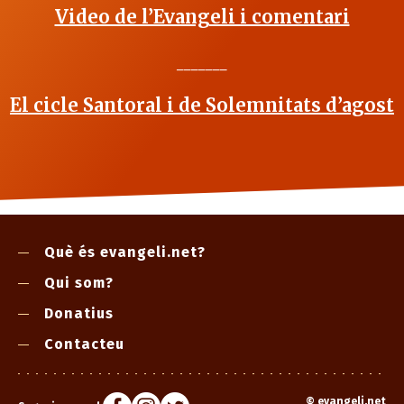
Video de l’Evangeli i comentari
_______
El cicle Santoral i de Solemnitats d’agost
Què és evangeli.net?
Qui som?
Donatius
Contacteu
©
evangeli.net