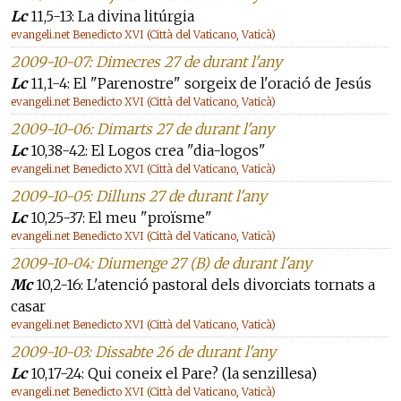
Lc
11,5-13: La divina litúrgia
evangeli.net Benedicto XVI (Città del Vaticano, Vaticà)
2009-10-07: Dimecres 27 de durant l'any
Lc
11,1-4: El "Parenostre" sorgeix de l'oració de Jesús
evangeli.net Benedicto XVI (Città del Vaticano, Vaticà)
2009-10-06: Dimarts 27 de durant l'any
Lc
10,38-42: El Logos crea "dia-logos"
evangeli.net Benedicto XVI (Città del Vaticano, Vaticà)
2009-10-05: Dilluns 27 de durant l'any
Lc
10,25-37: El meu "proïsme"
evangeli.net Benedicto XVI (Città del Vaticano, Vaticà)
2009-10-04: Diumenge 27 (B) de durant l'any
Mc
10,2-16: L'atenció pastoral dels divorciats tornats a
casar
evangeli.net Benedicto XVI (Città del Vaticano, Vaticà)
2009-10-03: Dissabte 26 de durant l'any
Lc
10,17-24: Qui coneix el Pare? (la senzillesa)
evangeli.net Benedicto XVI (Città del Vaticano, Vaticà)