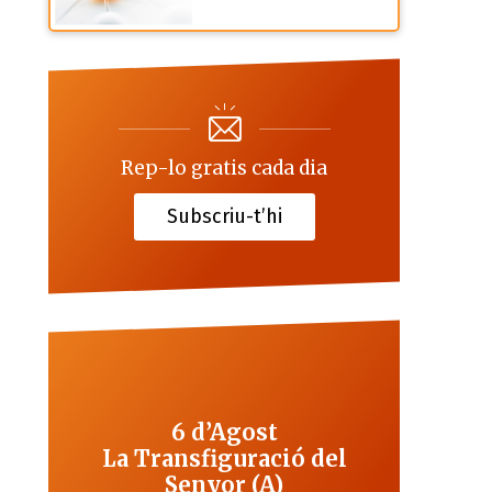
Rep-lo gratis cada dia
Subscriu-t’hi
6 d’Agost
La Transfiguració del
Senyor (A)