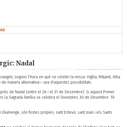
dal
úrgic: Nadal
angeli, segons l'hora en què se celebri la missa: Vigília, Mitjanit, Alba
 —de manera alternativa— una d'aquestes possibilitats.
rés de Nadal (entre el 26 i el 31 de Desembre). Si aquest Primer
s la Sagrada Família se celebra el Divendres 30 de Desembre. Té
en Diumenge, són festes pròpies: sant Esteve, sant Joan i els Sants