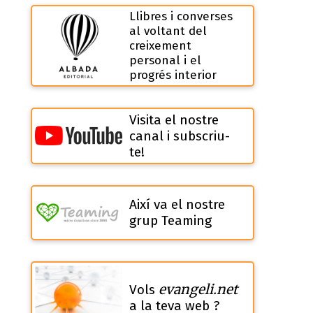
Llibres i converses
al voltant del
creixement
personal i el
progrés interior
Visita el nostre
canal i subscriu-
te!
Així va el nostre
grup Teaming
evangeli.net
Vols
a la teva web ?