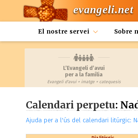
evangeli.net
El nostre servei
Sobre 
L’Evangeli d’avui
per a la família
Evangeli d'avui + imatge + catequesis
Calendari perpetu
: Na
Ajuda per a l'ús del calendari litúrgic: 
Dia litúrgic