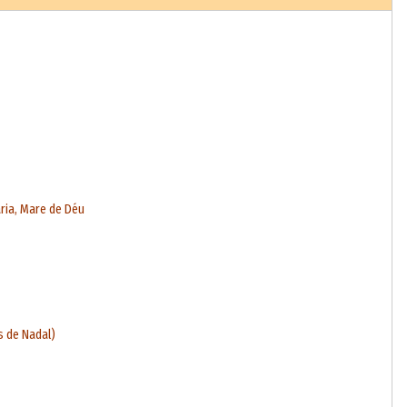
aria, Mare de Déu
s de Nadal)