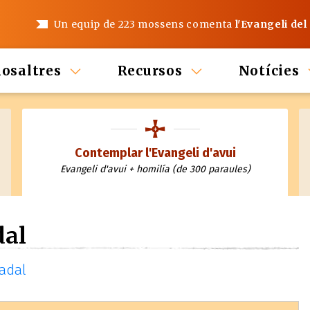
Un equip de 223 mossens comenta
l'Evangeli del
nosaltres
Recursos
Notícies
Contemplar l'Evangeli d'avui
Evangeli d'avui + homilía (de 300 paraules)
dal
Nadal