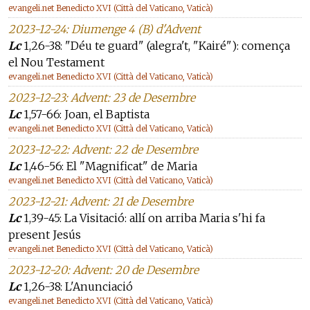
evangeli.net Benedicto XVI (Città del Vaticano, Vaticà)
2023-12-24: Diumenge 4 (B) d'Advent
Lc
1,26-38: "Déu te guard" (alegra't, "Kairé"): comença
el Nou Testament
evangeli.net Benedicto XVI (Città del Vaticano, Vaticà)
2023-12-23: Advent: 23 de Desembre
Lc
1,57-66: Joan, el Baptista
evangeli.net Benedicto XVI (Città del Vaticano, Vaticà)
2023-12-22: Advent: 22 de Desembre
Lc
1,46-56: El "Magnificat" de Maria
evangeli.net Benedicto XVI (Città del Vaticano, Vaticà)
2023-12-21: Advent: 21 de Desembre
Lc
1,39-45: La Visitació: allí on arriba Maria s'hi fa
present Jesús
evangeli.net Benedicto XVI (Città del Vaticano, Vaticà)
2023-12-20: Advent: 20 de Desembre
Lc
1,26-38: L'Anunciació
evangeli.net Benedicto XVI (Città del Vaticano, Vaticà)