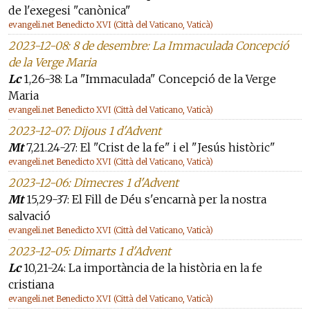
de l'exegesi "canònica"
evangeli.net Benedicto XVI (Città del Vaticano, Vaticà)
2023-12-08: 8 de desembre: La Immaculada Concepció
de la Verge Maria
Lc
1,26-38: La "Immaculada" Concepció de la Verge
Maria
evangeli.net Benedicto XVI (Città del Vaticano, Vaticà)
2023-12-07: Dijous 1 d'Advent
Mt
7,21.24-27: El "Crist de la fe" i el "Jesús històric"
evangeli.net Benedicto XVI (Città del Vaticano, Vaticà)
2023-12-06: Dimecres 1 d'Advent
Mt
15,29-37: El Fill de Déu s'encarnà per la nostra
salvació
evangeli.net Benedicto XVI (Città del Vaticano, Vaticà)
2023-12-05: Dimarts 1 d'Advent
Lc
10,21-24: La importància de la història en la fe
cristiana
evangeli.net Benedicto XVI (Città del Vaticano, Vaticà)