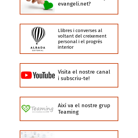
evangeli.net?
Llibres i converses al
voltant del creixement
personal i el progrés
interior
Visita el nostre canal
i subscriu-te!
Així va el nostre grup
Teaming