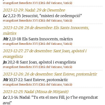
evangeli.net Benedicto XVI (Città del Vaticano, Vaticà)
2023-12-29: Nadal: 29 de Desembre
Lc
2,22-35: Jesucrist, "misteri de redempció"
evangeli.net Benedicto XVI (Città del Vaticano, Vaticà)
2023-12-28: 28 de desembre: Els Sants Innocents,
màrtirs
Mt
2,13-18: Els Sants Innocents, màrtirs
evangeli.net Benedicto XVI (Città del Vaticano, Vaticà)
2023-12-27: 27 de desembre: Sant Joan, apòstol i
evangelista
Jn
20,2-8: Sant Joan, apòstol i evangelista
evangeli.net Benedicto XVI (Città del Vaticano, Vaticà)
2023-12-26: 26 de desembre: Sant Esteve, protomàrtir
Mt
10,17-22: Sant Esteve, protomàrtir
evangeli.net Benedicto XVI (Città del Vaticano, Vaticà)
2023-12-25: Nadal (Missa de Mitjanit)
Lc
2,1-14: Nadal: "Tu ets el meu Fill, jo t'he engendrat
avui"