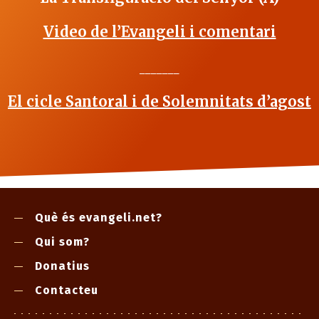
Video de l’Evangeli i comentari
_______
El cicle Santoral i de Solemnitats d’agost
Què és evangeli.net?
Qui som?
Donatius
Contacteu