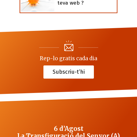
teva web ?
Rep-lo gratis cada dia
Subscriu-t’hi
6 d’Agost
La Transfiguració del Senyor (A)