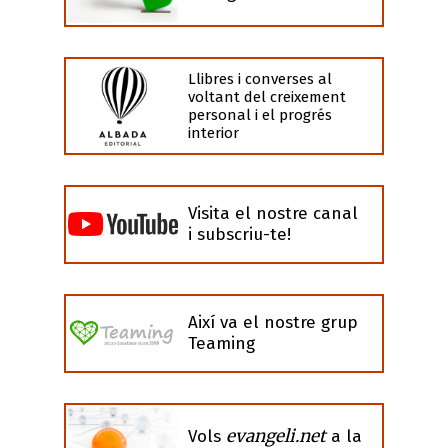
Llibres i converses al
voltant del creixement
personal i el progrés
interior
Visita el nostre canal
i subscriu-te!
Així va el nostre grup
Teaming
evangeli.net
Vols
a la